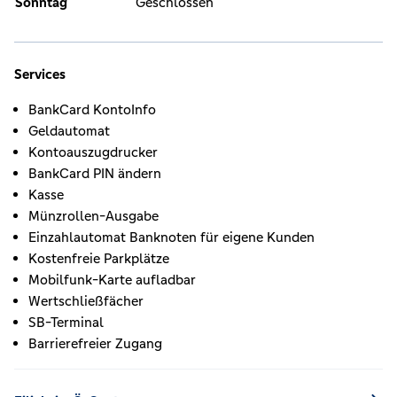
Sonntag
Geschlossen
Services
BankCard KontoInfo
Geldautomat
Kontoauszugdrucker
BankCard PIN ändern
Kasse
Münzrollen-Ausgabe
Einzahlautomat Banknoten für eigene Kunden
Kostenfreie Parkplätze
Mobilfunk-Karte aufladbar
Wertschließfächer
SB-Terminal
Barrierefreier Zugang