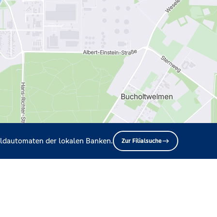
Geldautomaten der lokalen Banken.
Zur Filialsuche