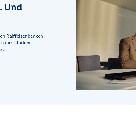
t. Und
en Raiffeisenbanken
 einer starken
st.