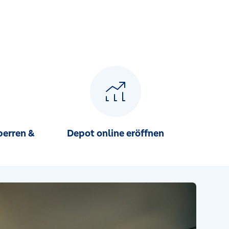
perren &
Depot online eröffnen