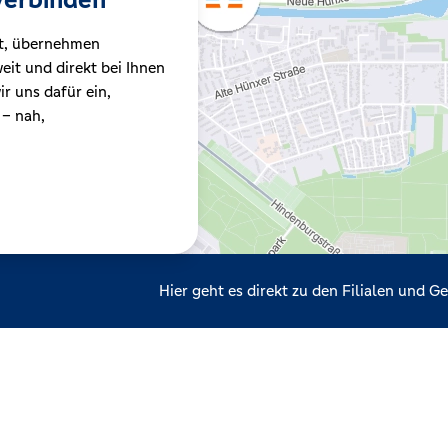
t, übernehmen
it und direkt bei Ihnen
r uns dafür ein,
 – nah,
Hier geht es direkt zu den Filialen und 