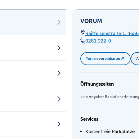
VORUM
Raiffeisenstraße 1,
4656
0281 922-0
Termin vereinbaren
A
Öffnungszeiten
kein Angebot Bankdienstleistun
Services
Kostenfreie Parkplätze