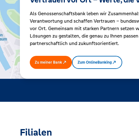
Als Genossenschaftsbank leben wir Zusammenhal
Kreditrechner
Verantwortung und schaffen Vertrauen – bundeswe
vor Ort. Gemeinsam mit starken Partnern setzen wi
Lösungen zu gestalten, die genau zu Ihnen passen
Immobilien
partnerschaftlich und zukunftsorientiert.
Zu meiner Bank
Zum OnlineBanking
Filialen