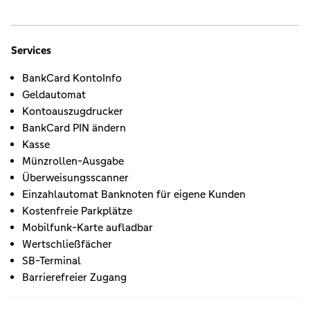
Services
BankCard KontoInfo
Geldautomat
Kontoauszugdrucker
BankCard PIN ändern
Kasse
Münzrollen-Ausgabe
Überweisungsscanner
Einzahlautomat Banknoten für eigene Kunden
Kostenfreie Parkplätze
Mobilfunk-Karte aufladbar
Wertschließfächer
SB-Terminal
Barrierefreier Zugang