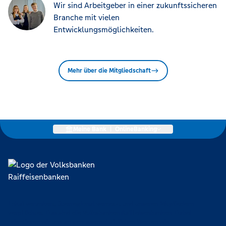
Wir sind Arbeitgeber in einer zukunftssicheren
Branche mit vielen
Entwicklungsmöglichkeiten.
Mehr über die Mitgliedschaft
Meine Bank
|
OnlineBanking
Lokal verankert, überregional vernetzt und unseren Mitgliedern
verpflichtet. Das sind die Volksbanken Raiffeisenbanken. Dabei
orientieren wir uns an genossenschaftlichen Werten wie