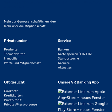
Partnerschaftlichkeit, Verantwortung und Transparenz. Diese Merkmale
zeichnen uns aus.
Mehr zur Genossenschaftlichen Idee
Mehr über die Mitgliedschaft
Privatkunden
Service
Produkte
Banken
Themenwelten
Karte sperren (116 116)
Immobilien
Standortsuche
Werte und Mitgliedschaft
Karriere
Aktuelles
Oft gesucht
Unsere VR Banking App
Girokonto
Kreditkarten
Privatkredit
Private Altersvorsorge