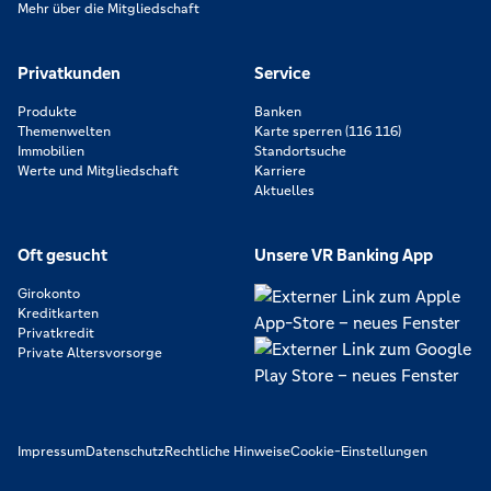
Mehr über die Mitgliedschaft
Privatkunden
Service
Produkte
Banken
Themenwelten
Karte sperren (116 116)
Immobilien
Standortsuche
Werte und Mitgliedschaft
Karriere
Aktuelles
Oft gesucht
Unsere VR Banking App
Girokonto
Kreditkarten
Privatkredit
Private Altersvorsorge
Impressum
Datenschutz
Rechtliche Hinweise
Cookie-Einstellungen