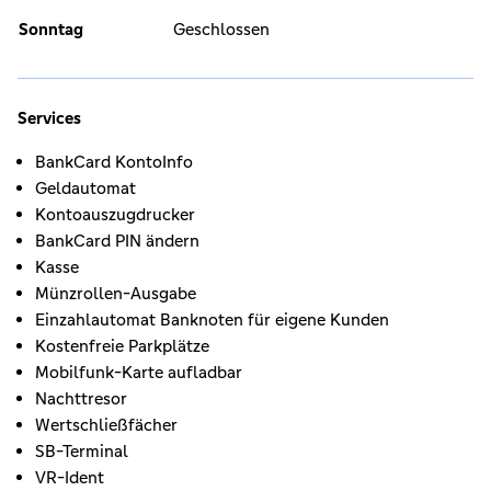
Sonntag
Geschlossen
Services
BankCard KontoInfo
Geldautomat
Kontoauszugdrucker
BankCard PIN ändern
Kasse
Münzrollen-Ausgabe
Einzahlautomat Banknoten für eigene Kunden
Kostenfreie Parkplätze
Mobilfunk-Karte aufladbar
Nachttresor
Wertschließfächer
SB-Terminal
VR-Ident