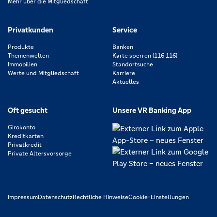
Mehr über die Mitgliedschaft
Privatkunden
Service
Produkte
Banken
Themenwelten
Karte sperren (116 116)
Immobilien
Standortsuche
Werte und Mitgliedschaft
Karriere
Aktuelles
Oft gesucht
Unsere VR Banking App
Girokonto
Kreditkarten
Privatkredit
Private Altersvorsorge
Impressum
Datenschutz
Rechtliche Hinweise
Cookie-Einstellungen