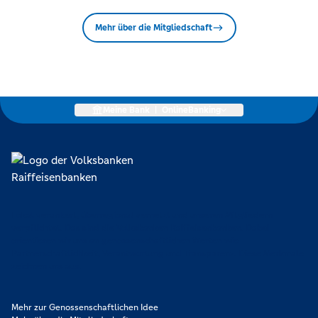
Mehr über die Mitgliedschaft
Meine Bank
|
OnlineBanking
Lokal verankert, überregional vernetzt und unseren Mitgliedern
verpflichtet. Das sind die Volksbanken Raiffeisenbanken. Dabei
orientieren wir uns an genossenschaftlichen Werten wie
Partnerschaftlichkeit, Verantwortung und Transparenz. Diese Merkmale
zeichnen uns aus.
Mehr zur Genossenschaftlichen Idee