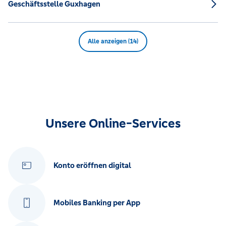
Geschäftsstelle Guxhagen
Alle anzeigen (14)
Unsere Online-Services
Konto eröffnen digital
Mobiles Banking per App