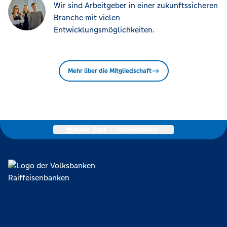
Wir sind Arbeitgeber in einer zukunftssicheren
Branche mit vielen
Entwicklungsmöglichkeiten.
Mehr über die Mitgliedschaft
Meine Bank
|
OnlineBanking
Lokal verankert, überregional vernetzt und unseren Mitgliedern
verpflichtet. Das sind die Volksbanken Raiffeisenbanken. Dabei
orientieren wir uns an genossenschaftlichen Werten wie