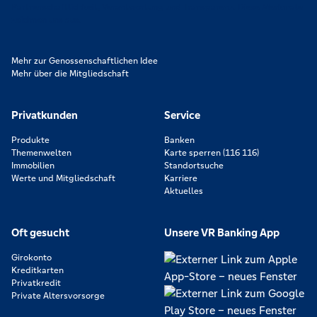
Partnerschaftlichkeit, Verantwortung und Transparenz. Diese Merkmale
zeichnen uns aus.
Mehr zur Genossenschaftlichen Idee
Mehr über die Mitgliedschaft
Privatkunden
Service
Produkte
Banken
Themenwelten
Karte sperren (116 116)
Immobilien
Standortsuche
Werte und Mitgliedschaft
Karriere
Aktuelles
Oft gesucht
Unsere VR Banking App
Girokonto
Kreditkarten
Privatkredit
Private Altersvorsorge