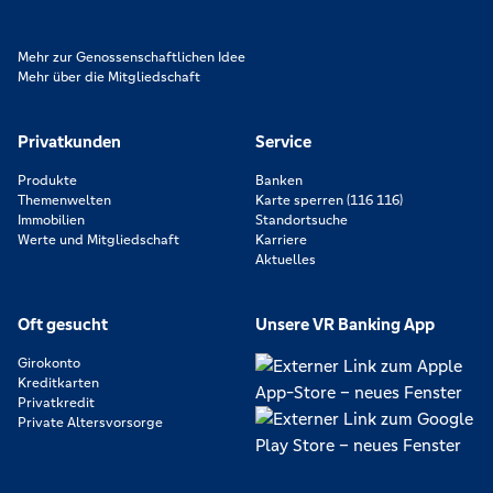
Mehr zur Genossenschaftlichen Idee
Mehr über die Mitgliedschaft
Privatkunden
Service
Produkte
Banken
Themenwelten
Karte sperren (116 116)
Immobilien
Standortsuche
Werte und Mitgliedschaft
Karriere
Aktuelles
Oft gesucht
Unsere VR Banking App
Girokonto
Kreditkarten
Privatkredit
Private Altersvorsorge