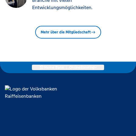
Branche mit vielen
Entwicklungsmöglichkeiten.
Mehr über die Mitgliedschaft
Meine Bank
|
OnlineBanking
Lokal verankert, überregional vernetzt und unseren Mitgliedern
verpflichtet. Das sind die Volksbanken Raiffeisenbanken. Dabei
orientieren wir uns an genossenschaftlichen Werten wie
Partnerschaftlichkeit, Verantwortung und Transparenz. Diese Merkmale
zeichnen uns aus.