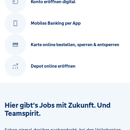
Konto eröffnen digital
Mobiles Banking per App
Karte online bestellen, sperren & entsperren
Depot online eröffnen
Hier gibt's Jobs mit Zukunft. Und
Teamspirit.
Schon einmal darüber nachgedacht, bei den Volksbanken