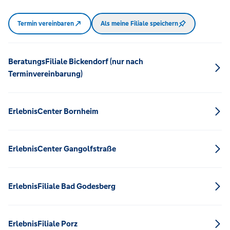
Termin vereinbaren
Als meine Filiale speichern
BeratungsFiliale Bickendorf (nur nach
Terminvereinbarung)
ErlebnisCenter Bornheim
ErlebnisCenter Gangolfstraße
ErlebnisFiliale Bad Godesberg
ErlebnisFiliale Porz