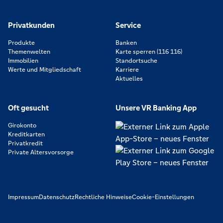
Privatkunden
Service
Produkte
Banken
Themenwelten
Karte sperren (116 116)
Immobilien
Standortsuche
Werte und Mitgliedschaft
Karriere
Aktuelles
Oft gesucht
Unsere VR Banking App
Girokonto
Kreditkarten
Privatkredit
Private Altersvorsorge
Impressum
Datenschutz
Rechtliche Hinweise
Cookie-Einstellungen