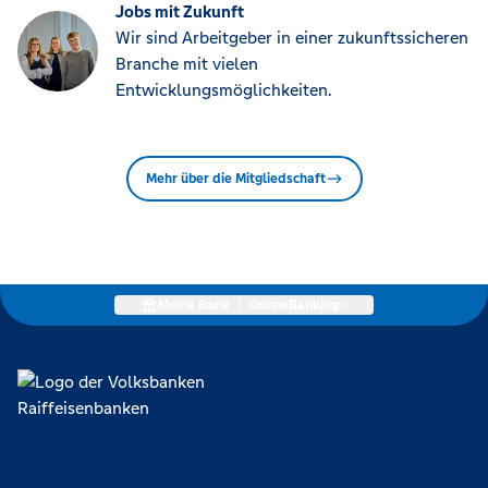
Jobs mit Zukunft
Wir sind Arbeitgeber in einer zukunftssicheren
Branche mit vielen
Entwicklungsmöglichkeiten.
Mehr über die Mitgliedschaft
Meine Bank
|
OnlineBanking
Lokal verankert, überregional vernetzt und unseren Mitgliedern
verpflichtet. Das sind die Volksbanken Raiffeisenbanken. Dabei