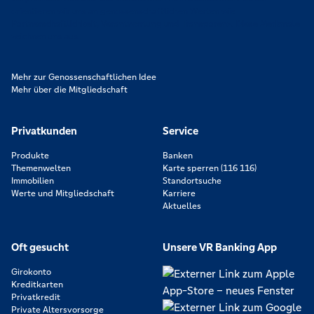
orientieren wir uns an genossenschaftlichen Werten wie
Partnerschaftlichkeit, Verantwortung und Transparenz. Diese Merkmale
zeichnen uns aus.
Mehr zur Genossenschaftlichen Idee
Mehr über die Mitgliedschaft
Privatkunden
Service
Produkte
Banken
Themenwelten
Karte sperren (116 116)
Immobilien
Standortsuche
Werte und Mitgliedschaft
Karriere
Aktuelles
Oft gesucht
Unsere VR Banking App
Girokonto
Kreditkarten
Privatkredit
Private Altersvorsorge