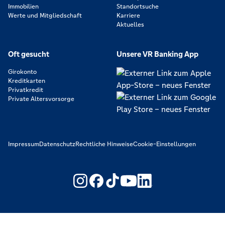
Immobilien
Standortsuche
Werte und Mitgliedschaft
Karriere
Aktuelles
Oft gesucht
Unsere VR Banking App
Girokonto
Kreditkarten
Privatkredit
Private Altersvorsorge
Impressum
Datenschutz
Rechtliche Hinweise
Cookie-Einstellungen
https://www.youtube.com/@V
https://www.linkedin.c