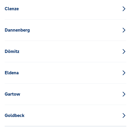
Clenze
Dannenberg
Dömitz
Eldena
Gartow
Goldbeck