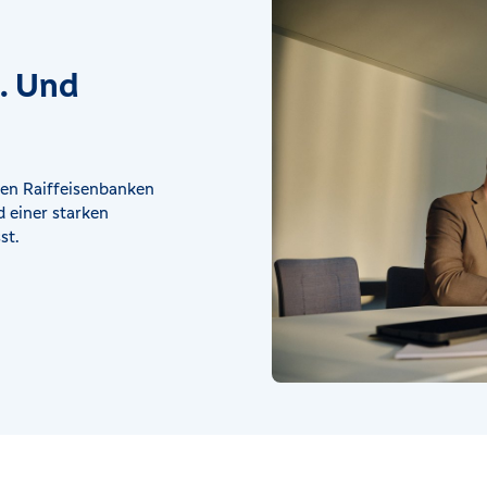
t. Und
en Raiffeisenbanken
 einer starken
st.