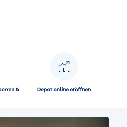
perren &
Depot online eröffnen