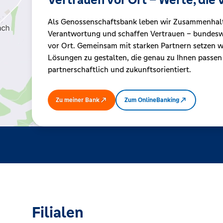
Als Genossenschaftsbank leben wir Zusammenhal
Kreditrechner
Verantwortung und schaffen Vertrauen – bundeswe
vor Ort. Gemeinsam mit starken Partnern setzen wi
Lösungen zu gestalten, die genau zu Ihnen passen
Immobilien
partnerschaftlich und zukunftsorientiert.
Zu meiner Bank
Zum OnlineBanking
Filialen