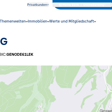
Privatkunden
Meine Bank
|
OnlineBanking
Themenwelten
Immobilien
Werte und Mitgliedschaft
eG
BIC:
GENODE61LEK