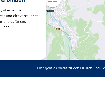
t, übernehmen
it und direkt bei Ihnen
r uns dafür ein,
 – nah,
Hier geht es direkt zu den Filialen und 