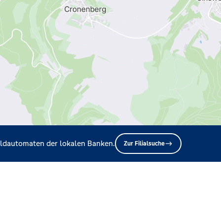
Geldautomaten der lokalen Banken.
Zur Filialsuche