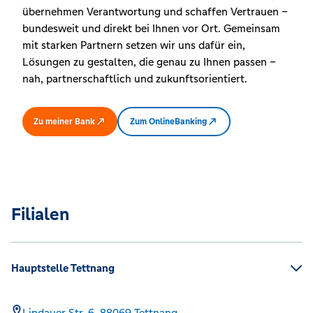
übernehmen Verantwortung und schaffen Vertrauen –
bundesweit und direkt bei Ihnen vor Ort. Gemeinsam
mit starken Partnern setzen wir uns dafür ein,
Lösungen zu gestalten, die genau zu Ihnen passen –
nah, partnerschaftlich und zukunftsorientiert.
Zu meiner Bank
Zum OnlineBanking
Filialen
Hauptstelle Tettnang
Lindauer Str. 6,
88069
Tettnang