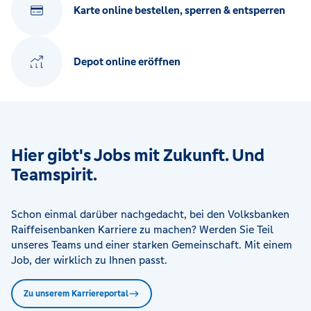
Karte online bestellen, sperren & entsperren
Depot online eröffnen
Hier gibt's Jobs mit Zukunft. Und
Teamspirit.
Schon einmal darüber nachgedacht, bei den Volksbanken
Raiffeisenbanken Karriere zu machen? Werden Sie Teil
unseres Teams und einer starken Gemeinschaft. Mit einem
Job, der wirklich zu Ihnen passt.
Zu unserem Karriereportal