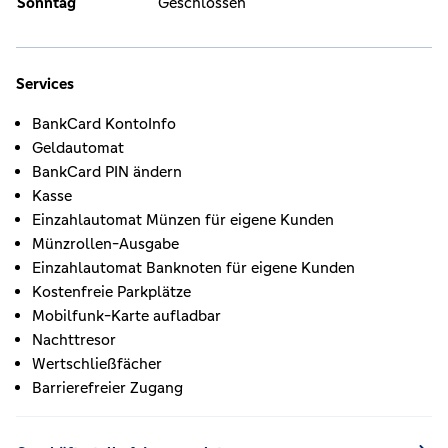
Sonntag
Geschlossen
Services
BankCard KontoInfo
Geldautomat
BankCard PIN ändern
Kasse
Einzahlautomat Münzen für eigene Kunden
Münzrollen-Ausgabe
Einzahlautomat Banknoten für eigene Kunden
Kostenfreie Parkplätze
Mobilfunk-Karte aufladbar
Nachttresor
Wertschließfächer
Barrierefreier Zugang