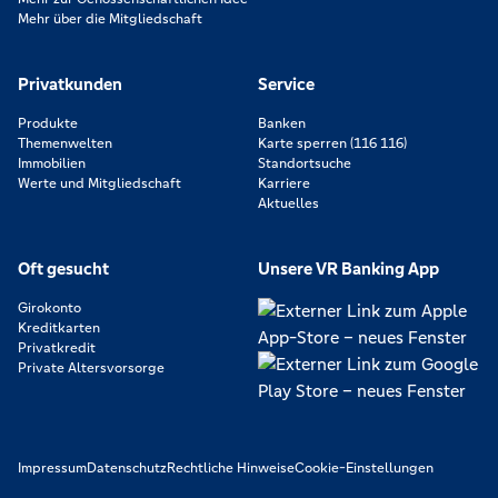
Mehr über die Mitgliedschaft
Privatkunden
Service
Produkte
Banken
Themenwelten
Karte sperren (116 116)
Immobilien
Standortsuche
Werte und Mitgliedschaft
Karriere
Aktuelles
Oft gesucht
Unsere VR Banking App
Girokonto
Kreditkarten
Privatkredit
Private Altersvorsorge
Impressum
Datenschutz
Rechtliche Hinweise
Cookie-Einstellungen