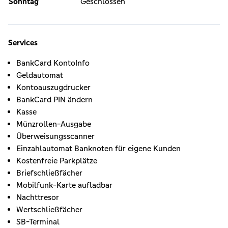
Sonntag
Geschlossen
Services
BankCard KontoInfo
Geldautomat
Kontoauszugdrucker
BankCard PIN ändern
Kasse
Münzrollen-Ausgabe
Überweisungsscanner
Einzahlautomat Banknoten für eigene Kunden
Kostenfreie Parkplätze
Briefschließfächer
Mobilfunk-Karte aufladbar
Nachttresor
Wertschließfächer
SB-Terminal