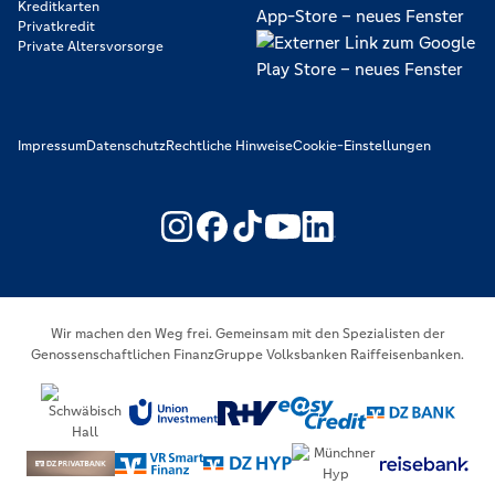
Kreditkarten
Privatkredit
Private Altersvorsorge
Impressum
Datenschutz
Rechtliche Hinweise
Cookie-Einstellungen
https://www.youtube.com/@V
https://www.linkedin.c
Wir machen den Weg frei. Gemeinsam mit den Spezialisten der
Genossenschaftlichen FinanzGruppe Volksbanken Raiffeisenbanken.