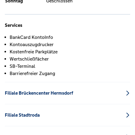
Sonntag
Geschlossen
Services
BankCard KontoInfo
Kontoauszugdrucker
Kostenfreie Parkplätze
Wertschließfächer
SB-Terminal
Barrierefreier Zugang
Filiale Brückencenter Hermsdorf
Filiale Stadtroda