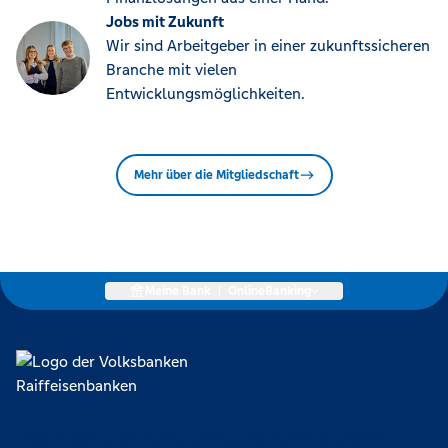
Jobs mit Zukunft
Wir sind Arbeitgeber in einer zukunftssicheren
Branche mit vielen
Entwicklungsmöglichkeiten.
Mehr über die Mitgliedschaft
Meine Bank
|
OnlineBanking
Lokal verankert, überregional vernetzt und unseren Mitgliedern