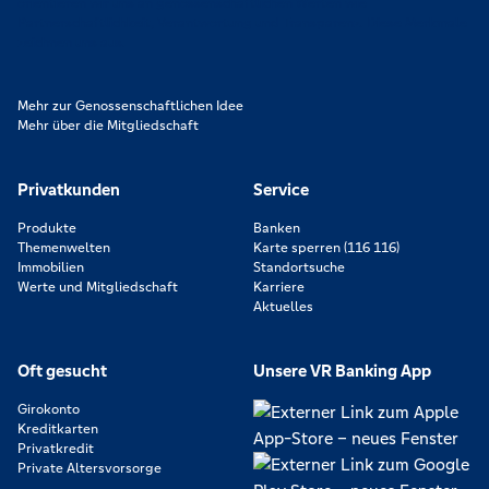
orientieren wir uns an genossenschaftlichen Werten wie
Partnerschaftlichkeit, Verantwortung und Transparenz. Diese Merkmale
zeichnen uns aus.
Mehr zur Genossenschaftlichen Idee
Mehr über die Mitgliedschaft
Privatkunden
Service
Produkte
Banken
Themenwelten
Karte sperren (116 116)
Immobilien
Standortsuche
Werte und Mitgliedschaft
Karriere
Aktuelles
Oft gesucht
Unsere VR Banking App
Girokonto
Kreditkarten
Privatkredit
Private Altersvorsorge