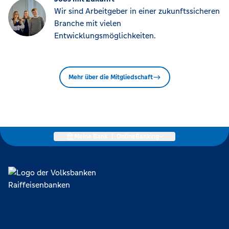
Wir sind Arbeitgeber in einer zukunftssicheren
Branche mit vielen
Entwicklungsmöglichkeiten.
Mehr über die Mitgliedschaft
Meine Bank
|
OnlineBanking
Lokal verankert, überregional vernetzt und unseren Mitgliedern
verpflichtet. Das sind die Volksbanken Raiffeisenbanken. Dabei