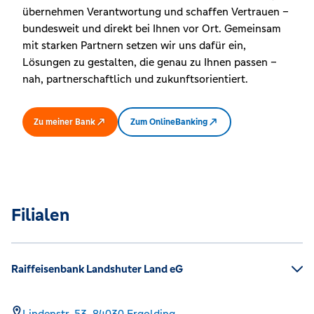
übernehmen Verantwortung und schaffen Vertrauen –
bundesweit und direkt bei Ihnen vor Ort. Gemeinsam
mit starken Partnern setzen wir uns dafür ein,
Lösungen zu gestalten, die genau zu Ihnen passen –
nah, partnerschaftlich und zukunftsorientiert.
Zu meiner Bank
Zum OnlineBanking
Filialen
Raiffeisenbank Landshuter Land eG
Lindenstr. 53,
84030
Ergolding