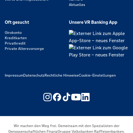
Aktuelles
Oft gesucht
Unsere VR Banking App
Girokonto
Kreditkarten
Privatkredit
Private Altersvorsorge
Impressum
Datenschutz
Rechtliche Hinweise
Cookie-Einstellungen
https://www.youtube.com/@V
https://www.linkedin.c
Wir machen den Weg frei. Gemeinsam mit den Spezialisten der
Genossenschaftlichen FinanzGruppe Volksbanken Raiffeisenbanken.