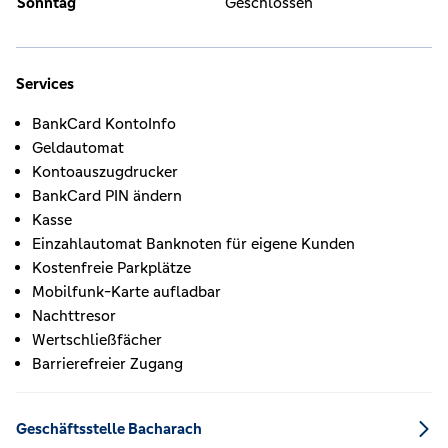
Sonntag
Geschlossen
Services
BankCard KontoInfo
Geldautomat
Kontoauszugdrucker
BankCard PIN ändern
Kasse
Einzahlautomat Banknoten für eigene Kunden
Kostenfreie Parkplätze
Mobilfunk-Karte aufladbar
Nachttresor
Wertschließfächer
Barrierefreier Zugang
Geschäftsstelle Bacharach