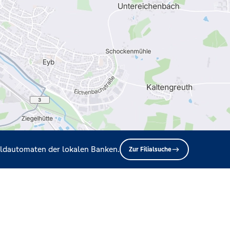
Geldautomaten der lokalen Banken.
Zur Filialsuche