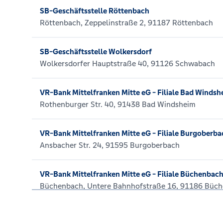
SB-Geschäftsstelle Röttenbach
Röttenbach, Zeppelinstraße 2, 91187 Röttenbach
SB-Geschäftsstelle Wolkersdorf
Wolkersdorfer Hauptstraße 40, 91126 Schwabach
VR-Bank Mittelfranken Mitte eG - Filiale Bad Windsh
Rothenburger Str. 40, 91438 Bad Windsheim
VR-Bank Mittelfranken Mitte eG - Filiale Burgoberba
Ansbacher Str. 24, 91595 Burgoberbach
VR-Bank Mittelfranken Mitte eG - Filiale Büchenbac
Büchenbach, Untere Bahnhofstraße 16, 91186 Büc
VR-Bank Mittelfranken Mitte eG - Filiale Georgens