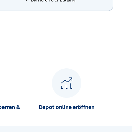
perren &
Depot online eröffnen