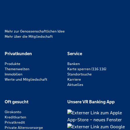
orientieren wir uns an genossenschaftlichen Werten wie
Partnerschaftlichkeit, Verantwortung und Transparenz. Diese Merkmale
zeichnen uns aus.
Mehr zur Genossenschaftlichen Idee
Mehr über die Mitgliedschaft
Privatkunden
Service
Produkte
Banken
Themenwelten
Karte sperren (116 116)
Immobilien
Standortsuche
Werte und Mitgliedschaft
Karriere
Aktuelles
Oft gesucht
Unsere VR Banking App
Girokonto
Kreditkarten
Privatkredit
Private Altersvorsorge