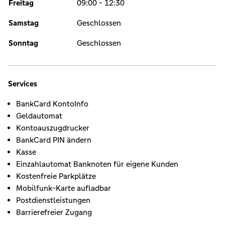
Freitag
09:00 - 12:30
Samstag
Geschlossen
Sonntag
Geschlossen
Services
BankCard KontoInfo
Geldautomat
Kontoauszugdrucker
BankCard PIN ändern
Kasse
Einzahlautomat Banknoten für eigene Kunden
Kostenfreie Parkplätze
Mobilfunk-Karte aufladbar
Postdienstleistungen
Barrierefreier Zugang