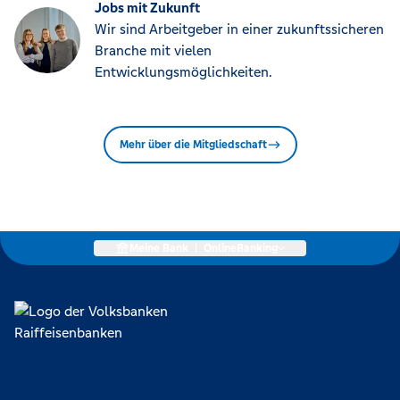
Jobs mit Zukunft
Wir sind Arbeitgeber in einer zukunftssicheren
Branche mit vielen
Entwicklungsmöglichkeiten.
Mehr über die Mitgliedschaft
Meine Bank
|
OnlineBanking
Lokal verankert, überregional vernetzt und unseren Mitgliedern
verpflichtet. Das sind die Volksbanken Raiffeisenbanken. Dabei