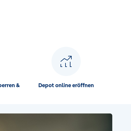
perren &
Depot online eröffnen