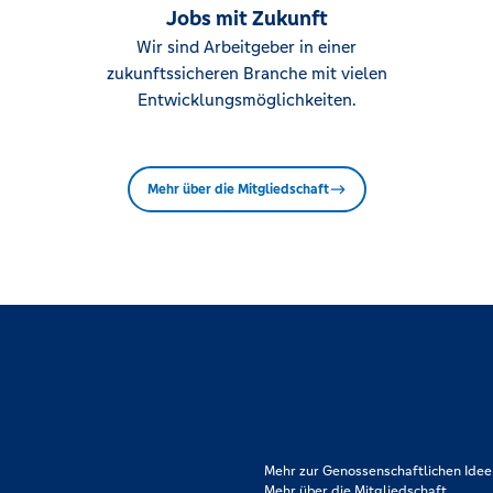
Jobs mit Zukunft
Wir sind Arbeitgeber in einer
zukunftssicheren Branche mit vielen
Entwicklungsmöglichkeiten.
Mehr über die Mitgliedschaft
rpflichtet. Das sind die Volksbanken
Mehr zur Genossenschaftlichen Idee
en Werten wie Partnerschaftlichkeit,
Mehr über die Mitgliedschaft