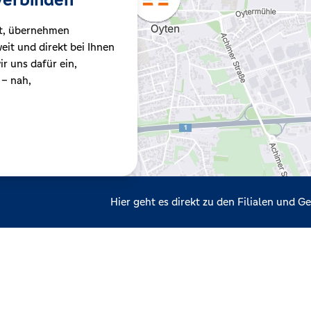
t, übernehmen
it und direkt bei Ihnen
r uns dafür ein,
 – nah,
Hier geht es direkt zu den Filialen und 