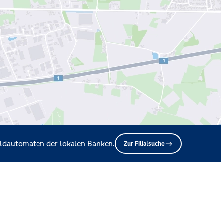
Geldautomaten der lokalen Banken.
Zur Filialsuche