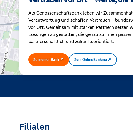
Als Genossenschaftsbank leben wir Zusammenhal
Kreditrechner
Verantwortung und schaffen Vertrauen – bundeswe
vor Ort. Gemeinsam mit starken Partnern setzen wi
Lösungen zu gestalten, die genau zu Ihnen passen
Immobilien
partnerschaftlich und zukunftsorientiert.
Zu meiner Bank
Zum OnlineBanking
Filialen