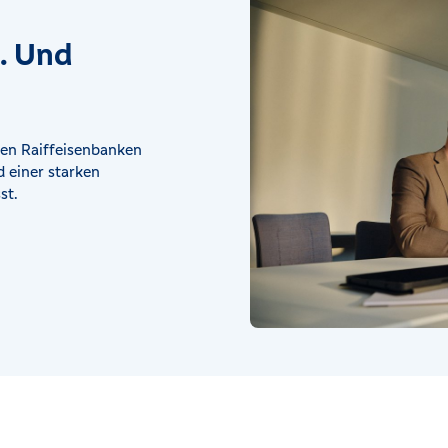
t. Und
en Raiffeisenbanken
 einer starken
st.