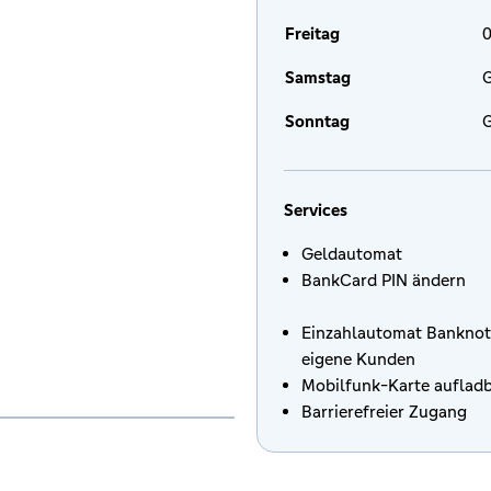
Freitag
0
Samstag
G
Sonntag
G
Services
Geldautomat
BankCard PIN ändern
Einzahlautomat Banknot
eigene Kunden
Mobilfunk-Karte auflad
Barrierefreier Zugang