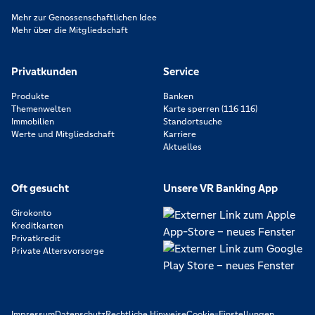
Mehr zur Genossenschaftlichen Idee
Mehr über die Mitgliedschaft
Privatkunden
Service
Produkte
Banken
Themenwelten
Karte sperren (116 116)
Immobilien
Standortsuche
Werte und Mitgliedschaft
Karriere
Aktuelles
Oft gesucht
Unsere VR Banking App
Girokonto
Kreditkarten
Privatkredit
Private Altersvorsorge
Impressum
Datenschutz
Rechtliche Hinweise
Cookie-Einstellungen