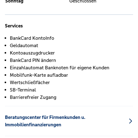
Sonntag
Geschlossen
Services
BankCard KontoInfo
Geldautomat
Kontoauszugdrucker
BankCard PIN ändern
Einzahlautomat Banknoten für eigene Kunden
Mobilfunk-Karte aufladbar
Wertschließfächer
SB-Terminal
Barrierefreier Zugang
Beratungscenter für Firmenkunden u.
Immobilienfinanzierungen