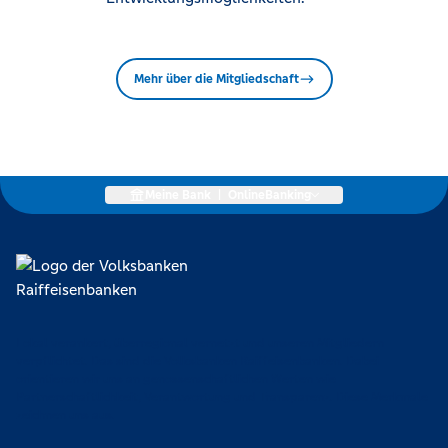
Mehr über die Mitgliedschaft
Meine Bank
|
OnlineBanking
Lokal verankert, überregional vernetzt und unseren Mitgliedern
verpflichtet. Das sind die Volksbanken Raiffeisenbanken. Dabei
orientieren wir uns an genossenschaftlichen Werten wie
Partnerschaftlichkeit, Verantwortung und Transparenz. Diese Merkmale
zeichnen uns aus.