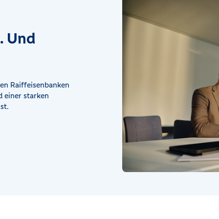
t. Und
en Raiffeisenbanken
 einer starken
st.