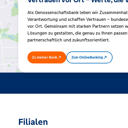
Als Genossenschaftsbank leben wir Zusammenhal
Kreditrechner
Verantwortung und schaffen Vertrauen – bundeswe
vor Ort. Gemeinsam mit starken Partnern setzen wi
Lösungen zu gestalten, die genau zu Ihnen passen
Immobilien
partnerschaftlich und zukunftsorientiert.
Zu meiner Bank
Zum OnlineBanking
Filialen