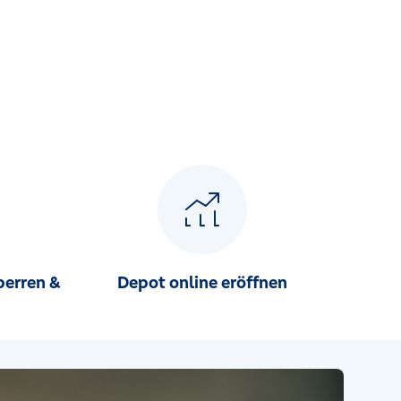
perren &
Depot online eröffnen