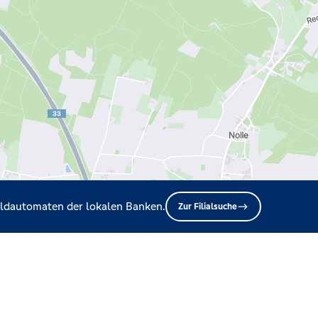
Geldautomaten der lokalen Banken.
Zur Filialsuche