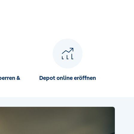
perren &
Depot online eröffnen