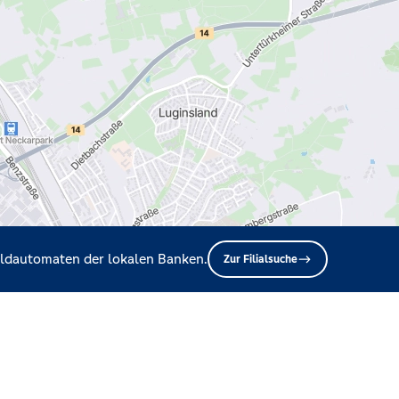
Geldautomaten der lokalen Banken.
Zur Filialsuche