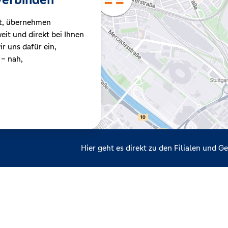
t, übernehmen
it und direkt bei Ihnen
r uns dafür ein,
 – nah,
Hier geht es direkt zu den Filialen und 