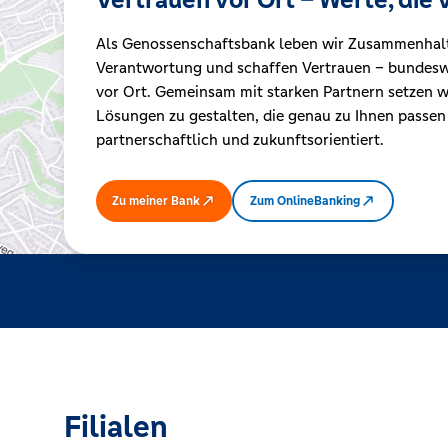
Als Genossenschaftsbank leben wir Zusammenhal
Kreditrechner
Verantwortung und schaffen Vertrauen – bundeswe
vor Ort. Gemeinsam mit starken Partnern setzen wi
Lösungen zu gestalten, die genau zu Ihnen passen
Immobilien
partnerschaftlich und zukunftsorientiert.
Zu meiner Bank
Zum OnlineBanking
Filialen