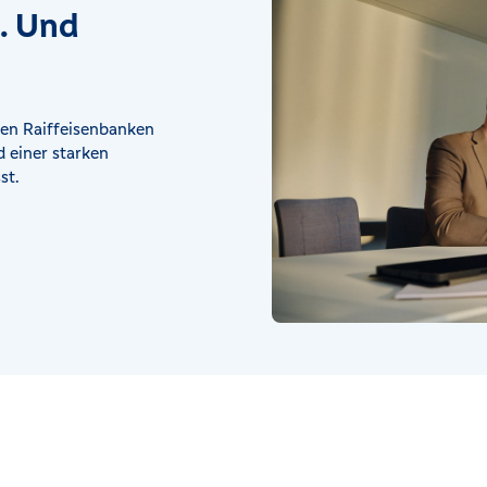
t. Und
en Raiffeisenbanken
 einer starken
st.