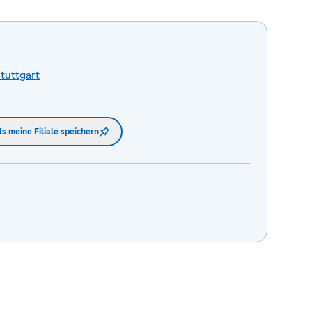
tuttgart
ls meine Filiale speichern