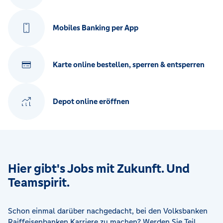
Mobiles Banking per App
Karte online bestellen, sperren & entsperren
Depot online eröffnen
Hier gibt's Jobs mit Zukunft. Und
Teamspirit.
Schon einmal darüber nachgedacht, bei den Volksbanken
Raiffeisenbanken Karriere zu machen? Werden Sie Teil