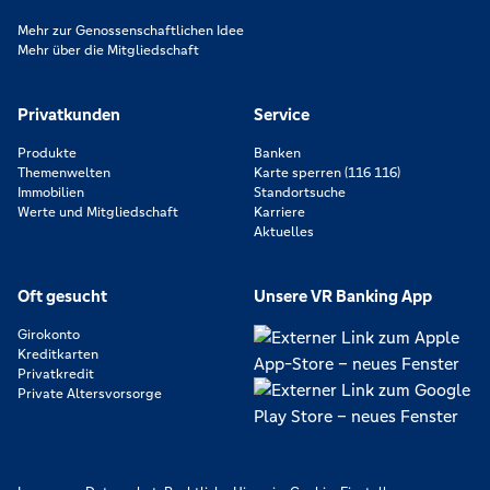
Mehr zur Genossenschaftlichen Idee
Mehr über die Mitgliedschaft
Privatkunden
Service
Produkte
Banken
Themenwelten
Karte sperren (116 116)
Immobilien
Standortsuche
Werte und Mitgliedschaft
Karriere
Aktuelles
Oft gesucht
Unsere VR Banking App
Girokonto
Kreditkarten
Privatkredit
Private Altersvorsorge