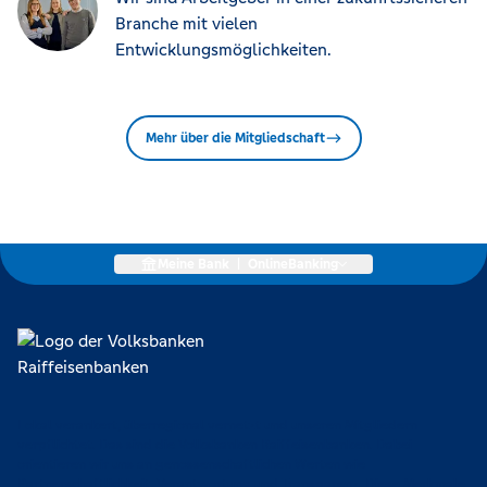
Branche mit vielen
Entwicklungsmöglichkeiten.
Mehr über die Mitgliedschaft
Meine Bank
|
OnlineBanking
Lokal verankert, überregional vernetzt und unseren Mitgliedern
verpflichtet. Das sind die Volksbanken Raiffeisenbanken. Dabei
orientieren wir uns an genossenschaftlichen Werten wie
Partnerschaftlichkeit, Verantwortung und Transparenz. Diese Merkmale