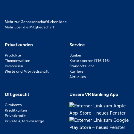
zeichnen uns aus.
Mehr zur Genossenschaftlichen Idee
Mehr über die Mitgliedschaft
Privatkunden
Service
Produkte
Banken
Themenwelten
Karte sperren (116 116)
Immobilien
Standortsuche
Werte und Mitgliedschaft
Karriere
Aktuelles
Oft gesucht
Unsere VR Banking App
Girokonto
Kreditkarten
Privatkredit
Private Altersvorsorge