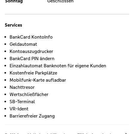
Sonntag
Geschlossen
Services
BankCard KontoInfo
Geldautomat
Kontoauszugdrucker
BankCard PIN ändern
Einzahlautomat Banknoten für eigene Kunden
Kostenfreie Parkplätze
Mobilfunk-Karte aufladbar
Nachttresor
Wertschließfächer
SB-Terminal
VR-Ident
Barrierefreier Zugang