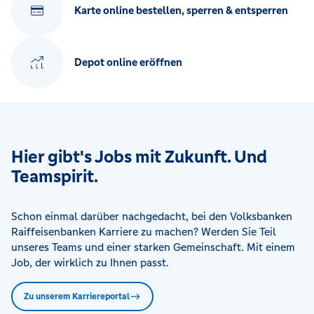
Karte online bestellen, sperren & entsperren
Depot online eröffnen
Hier gibt's Jobs mit Zukunft. Und
Teamspirit.
Schon einmal darüber nachgedacht, bei den Volksbanken
Raiffeisenbanken Karriere zu machen? Werden Sie Teil
unseres Teams und einer starken Gemeinschaft. Mit einem
Job, der wirklich zu Ihnen passt.
Zu unserem Karriereportal