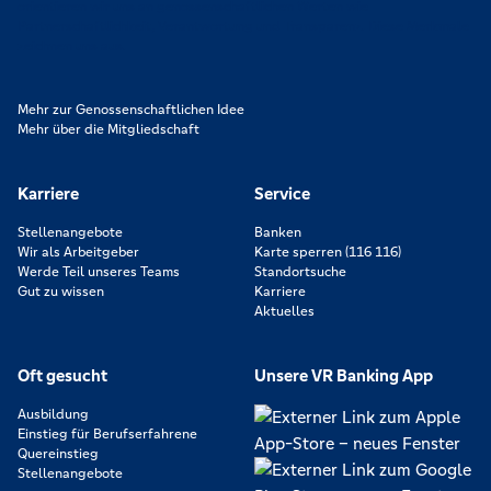
orientieren wir uns an genossenschaftlichen Werten wie
Partnerschaftlichkeit, Verantwortung und Transparenz. Diese Merkmale
zeichnen uns aus.
Mehr zur Genossenschaftlichen Idee
Mehr über die Mitgliedschaft
Karriere
Service
Stellenangebote
Banken
Wir als Arbeitgeber
Karte sperren (116 116)
Werde Teil unseres Teams
Standortsuche
Gut zu wissen
Karriere
Aktuelles
Oft gesucht
Unsere VR Banking App
Ausbildung
Einstieg für Berufserfahrene
Quereinstieg
Stellenangebote