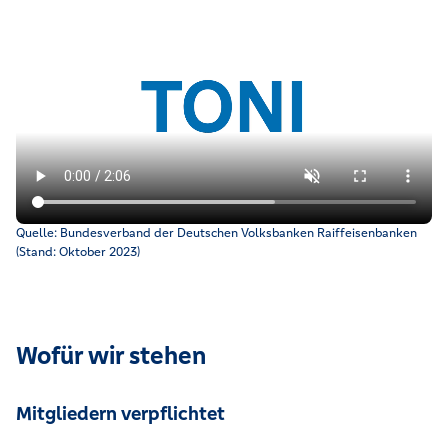
Video der Volksbanken Raiffeisenbanken, das die genossenschaf
Quelle: Bundesverband der Deutschen Volksbanken Raiffeisenbanken
(Stand: Oktober 2023)
Wofür wir stehen
Mitgliedern verpflichtet