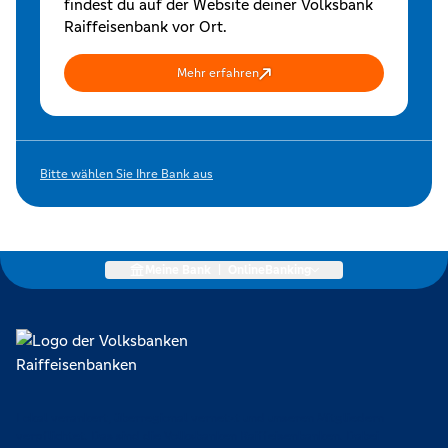
findest du auf der Website deiner Volksbank
Raiffeisenbank vor Ort.
Mehr erfahren
Bitte wählen Sie Ihre Bank aus
Meine Bank
|
OnlineBanking
Lokal verankert, überregional vernetzt und unseren Mitgliedern
verpflichtet. Das sind die Volksbanken Raiffeisenbanken. Dabei