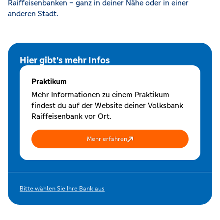
Raiffeisenbanken – ganz in deiner Nähe oder in einer
anderen Stadt.
Hier gibt's mehr Infos
Praktikum
Mehr Informationen zu einem Praktikum
findest du auf der Website deiner Volksbank
Raiffeisenbank vor Ort.
Mehr erfahren
Bitte wählen Sie Ihre Bank aus