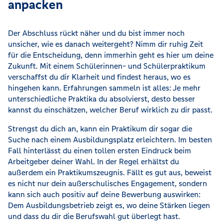
anpacken
Der Abschluss rückt näher und du bist immer noch
unsicher, wie es danach weitergeht? Nimm dir ruhig Zeit
für die Entscheidung, denn immerhin geht es hier um deine
Zukunft. Mit einem Schülerinnen- und Schülerpraktikum
verschaffst du dir Klarheit und findest heraus, wo es
hingehen kann. Erfahrungen sammeln ist alles: Je mehr
unterschiedliche Praktika du absolvierst, desto besser
kannst du einschätzen, welcher Beruf wirklich zu dir passt.
Strengst du dich an, kann ein Praktikum dir sogar die
Suche nach einem Ausbildungsplatz erleichtern. Im besten
Fall hinterlässt du einen tollen ersten Eindruck beim
Arbeitgeber deiner Wahl. In der Regel erhältst du
außerdem ein Praktikumszeugnis. Fällt es gut aus, beweist
es nicht nur dein außerschulisches Engagement, sondern
kann sich auch positiv auf deine Bewerbung auswirken:
Dem Ausbildungsbetrieb zeigt es, wo deine Stärken liegen
und dass du dir die Berufswahl gut überlegt hast.