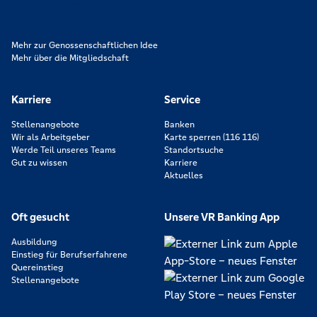
zeichnen uns aus.
Mehr zur Genossenschaftlichen Idee
Mehr über die Mitgliedschaft
Karriere
Service
Stellenangebote
Banken
Wir als Arbeitgeber
Karte sperren (116 116)
Werde Teil unseres Teams
Standortsuche
Gut zu wissen
Karriere
Aktuelles
Oft gesucht
Unsere VR Banking App
Ausbildung
Einstieg für Berufserfahrene
Quereinstieg
Stellenangebote