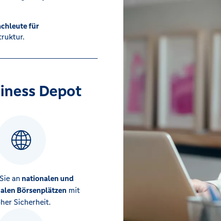
chleute für
ruktur.
siness Depot
Sie an
nationalen und
nalen Börsenplätzen
mit
her Sicherheit.