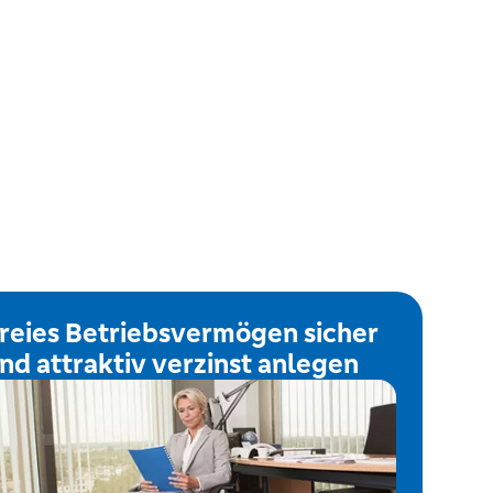
reies Betriebsvermögen sicher
nd attraktiv verzinst anlegen