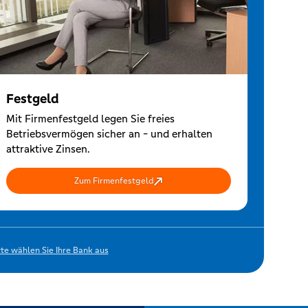
Festgeld
Mit Firmenfestgeld legen Sie freies
Betriebsvermögen sicher an - und erhalten
attraktive Zinsen.
Zum Firmenfestgeld
tte wählen Sie Ihre Bank aus