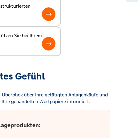
strukturierten
ützen Sie bei Ihrem
utes Gefühl
n Überblick über Ihre getätigten Anlagenkäufe und
 Ihre gehandelten Wertpapiere informiert.
nlageprodukten: