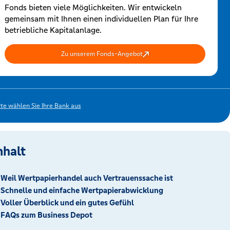
Fonds bieten viele Möglichkeiten. Wir entwickeln
gemeinsam mit Ihnen einen individuellen Plan für Ihre
betriebliche Kapitalanlage.
Zu unserem Fonds-Angebot
tte wählen Sie Ihre Bank aus
nhalt
Weil Wertpapierhandel auch Vertrauenssache ist
Schnelle und einfache Wertpapierabwicklung
Voller Überblick und ein gutes Gefühl
FAQs zum Business Depot