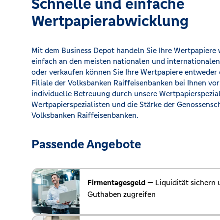
Schnelle und einfache
Wertpapierabwicklung
Mit dem Business Depot handeln Sie Ihre Wertpapiere
einfach an den meisten nationalen und internationale
oder verkaufen können Sie Ihre Wertpapiere entweder d
Filiale der Volksbanken Raiffeisenbanken bei Ihnen vor
individuelle Betreuung durch unsere Wertpapierspezia
Wertpapierspezialisten und die Stärke der Genossensc
Volksbanken Raiffeisenbanken.
Passende Angebote
Firmentagesgeld
— Liquidität sichern u
Guthaben zugreifen