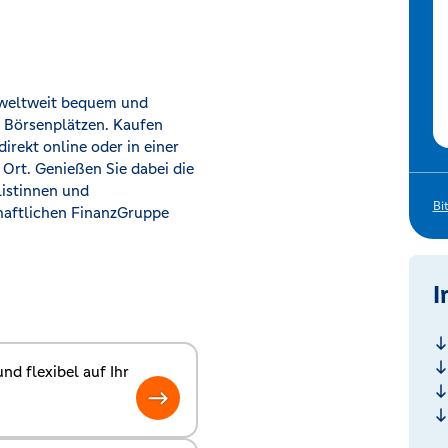
 weltweit bequem und
n Börsenplätzen. Kaufen
irekt online oder in einer
 Ort. Genießen Sie dabei die
listinnen und
Bi
haftlichen FinanzGruppe
I
nd flexibel auf Ihr