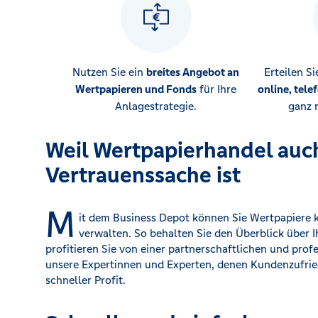
Nutzen Sie ein
breites Angebot an
Erteilen S
Wertpapieren und Fonds
für Ihre
online, tele
Anlagestrategie.
ganz 
Weil Wertpapierhandel auc
Vertrauenssache ist
M
it dem Business Depot können Sie Wertpapiere 
verwalten. So behalten Sie den Überblick über I
profitieren Sie von einer partnerschaftlichen und pro
unsere Expertinnen und Experten, denen Kundenzufried
schneller Profit.