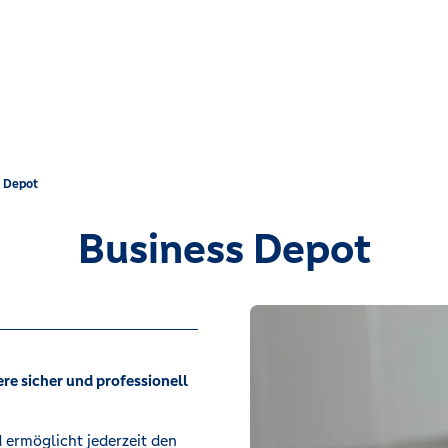
s Depot
Business Depot
ere sicher und professionell
 ermöglicht jederzeit den