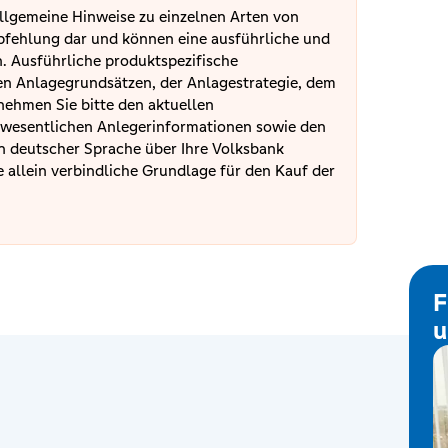
llgemeine Hinweise zu einzelnen Arten von
pfehlung dar und können eine ausführliche und
. Ausführliche produktspezifische
en Anlagegrundsätzen, der Anlagestrategie, dem
nehmen Sie bitte den aktuellen
 wesentlichen Anlegerinformationen sowie den
in deutscher Sprache über Ihre Volksbank
 allein verbindliche Grundlage für den Kauf der
F
u