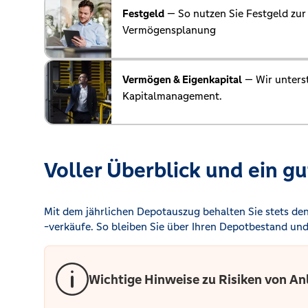
Festgeld
— So nutzen Sie Festgeld zur 
Vermögensplanung
Vermögen & Eigenkapital
— Wir unterst
Kapitalmanagement.
Voller Überblick und ein g
Mit dem jährlichen Depotauszug behalten Sie stets de
-verkäufe. So bleiben Sie über Ihren Depotbestand und
Wichtige Hinweise zu Risiken von A