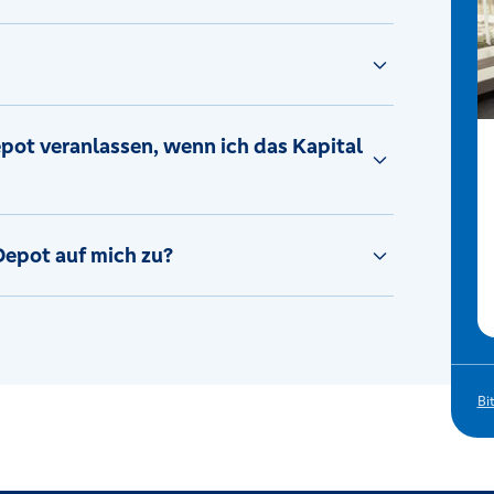
ot veranlassen, wenn ich das Kapital
epot auf mich zu?
Bi