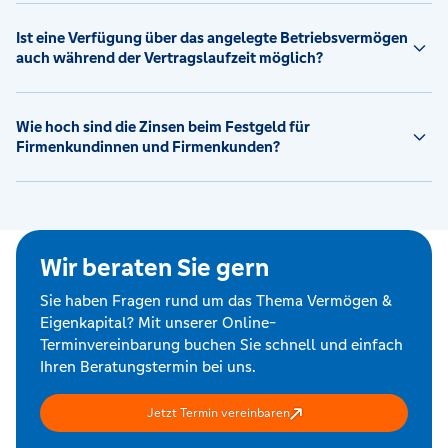
Ist eine Verfügung über das angelegte Betriebsvermögen
auch während der Vertragslaufzeit möglich?
Wie hoch sind die Zinsen beim Festgeld für
Firmenkundinnen und Firmenkunden?
Wir beraten Sie gern
Sie haben Fragen rund um das Thema Vermögen &
Eigenkapital? Mit unserer Online-
Terminvereinbarung buchen Sie schnell und einfach
Ihren Beratungstermin bei uns.
Jetzt Termin vereinbaren