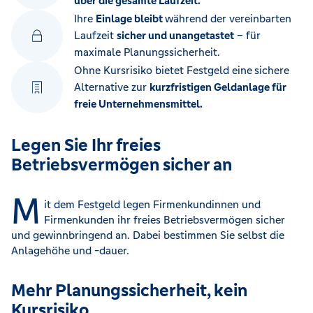
über die gesamte Laufzeit.
Ihre
Einlage bleibt
während der vereinbarten
Laufzeit
sicher und unangetastet
– für
maximale Planungssicherheit.
Ohne Kursrisiko bietet Festgeld eine
sichere
Alternative zur
kurzfristigen Geldanlage für
freie Unternehmensmittel.
Legen Sie Ihr freies
Betriebsvermögen sicher an
M
it dem Festgeld legen Firmenkundinnen und
Firmenkunden ihr freies Betriebsvermögen sicher
und gewinnbringend an. Dabei bestimmen Sie selbst die
Anlagehöhe und -dauer.
Mehr Planungssicherheit, kein
Kursrisiko