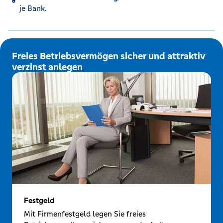
je Bank.
Freies Betriebsvermögen sicher und attraktiv
verzinst anlegen
Festgeld
Mit Firmenfestgeld legen Sie freies