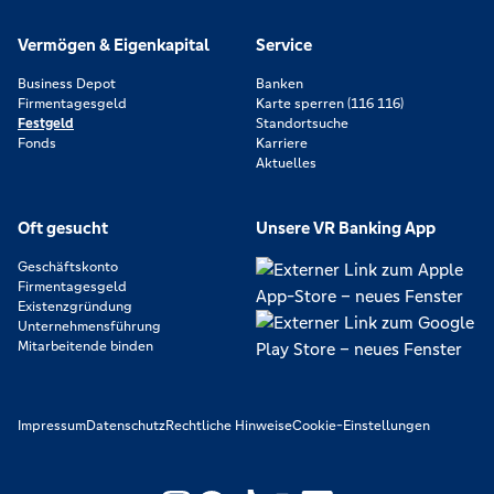
Vermögen & Eigenkapital
Service
Business Depot
Banken
Firmentagesgeld
Karte sperren (116 116)
Festgeld
Standortsuche
Fonds
Karriere
Aktuelles
Oft gesucht
Unsere VR Banking App
Geschäftskonto
Firmentagesgeld
Existenzgründung
Unternehmensführung
Mitarbeitende binden
Impressum
Datenschutz
Rechtliche Hinweise
Cookie-Einstellungen