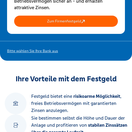
Betriebsvermögen sicher an - und erhalten
attraktive Zinsen.
Zum Firmenfestgeld
Bitte wählen Sie Ihre Bank aus
Ihre Vorteile mit dem Festgeld
Festgeld bietet eine
risikoarme Möglichkeit
,
freies Betriebsvermögen mit garantierten
Zinsen anzulegen.
Sie bestimmen selbst die Höhe und Dauer der
Anlage und profitieren von
stabilen Zinssätzen