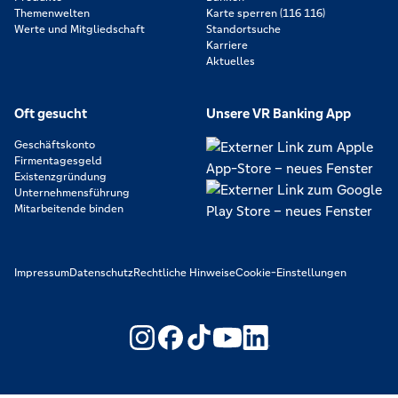
Themenwelten
Karte sperren (116 116)
Werte und Mitgliedschaft
Standortsuche
Karriere
Aktuelles
Oft gesucht
Unsere VR Banking App
Geschäftskonto
Firmentagesgeld
Existenzgründung
Unternehmensführung
Mitarbeitende binden
Impressum
Datenschutz
Rechtliche Hinweise
Cookie-Einstellungen
https://www.youtube.com/@V
https://www.linkedin.c