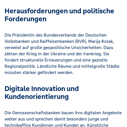
Herausforderungen und politische
Forderungen
Die Präsidentin des Bundesverbands der Deutschen
Volksbanken und Raiffeisenbanken (BVR), Marija Kolak,
verweist auf große geopolitische Unsicherheiten. Dazu
zählen der Krieg in der Ukraine und der Irankrieg. Sie
fordert strukturelle Erneuerungen und eine gezielte
Regionalpolitik. Ländliche Räume und mittelgroße Städte
müssten stärker gefördert werden.
Digitale Innovation und
Kundenorientierung
Die Genossenschaftsbanken bauen ihre digitalen Angebote
weiter aus und sprechen damit besonders junge und
technikaffine Kundinnen und Kunden an. Künstliche