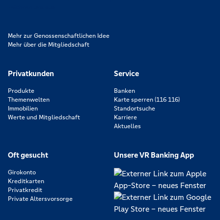
zeichnen uns aus.
Mehr zur Genossenschaftlichen Idee
Mehr über die Mitgliedschaft
Privatkunden
Service
Produkte
Banken
Themenwelten
Karte sperren (116 116)
Immobilien
Standortsuche
Werte und Mitgliedschaft
Karriere
Aktuelles
Oft gesucht
Unsere VR Banking App
Girokonto
Kreditkarten
Privatkredit
Private Altersvorsorge