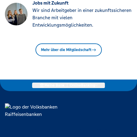
Jobs mit Zukunft
Wir sind Arbeitgeber in einer zukunftssicheren
Branche mit vielen
Entwicklungsmöglichkeiten.
Mehr über die Mitgliedschaft
Meine Bank
|
OnlineBanking
Lokal verankert, überregional vernetzt und unseren Mitgliedern
verpflichtet. Das sind die Volksbanken Raiffeisenbanken. Dabei