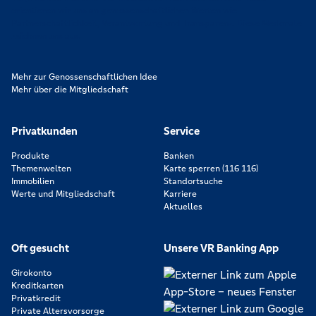
orientieren wir uns an genossenschaftlichen Werten wie
Partnerschaftlichkeit, Verantwortung und Transparenz. Diese Merkmale
zeichnen uns aus.
Mehr zur Genossenschaftlichen Idee
Mehr über die Mitgliedschaft
Privatkunden
Service
Produkte
Banken
Themenwelten
Karte sperren (116 116)
Immobilien
Standortsuche
Werte und Mitgliedschaft
Karriere
Aktuelles
Oft gesucht
Unsere VR Banking App
Girokonto
Kreditkarten
Privatkredit
Private Altersvorsorge