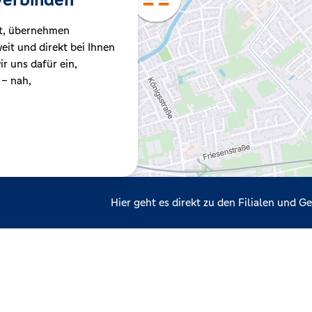
t, übernehmen
it und direkt bei Ihnen
r uns dafür ein,
 – nah,
Hier geht es direkt zu den Filialen und 