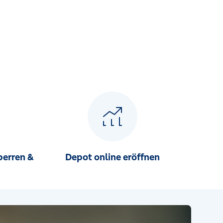
perren &
Depot online eröffnen