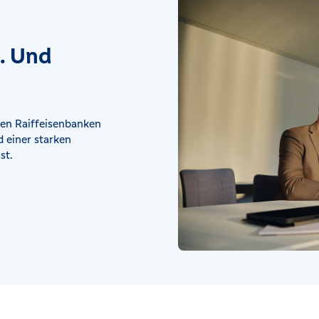
t. Und
en Raiffeisenbanken
 einer starken
st.