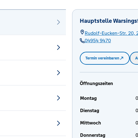
Hauptstelle Warsings
Rudolf-Eucken-Str. 20,
04954 9470
Termin vereinbaren
A
Öffnungszeiten
Montag
0
Dienstag
0
Mittwoch
0
Donnerstag
0