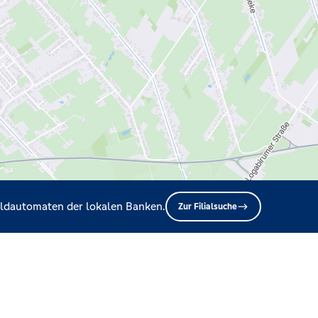
Geldautomaten der lokalen Banken.
Zur Filialsuche