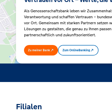
Als Genossenschaftsbank leben wir Zusammenhal
Kreditrechner
Verantwortung und schaffen Vertrauen – bundeswe
vor Ort. Gemeinsam mit starken Partnern setzen wi
Lösungen zu gestalten, die genau zu Ihnen passen
Immobilien
partnerschaftlich und zukunftsorientiert.
Zu meiner Bank
Zum OnlineBanking
Filialen