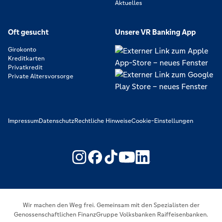
Aktuelles
Oft gesucht
Unsere VR Banking App
Girokonto
Kreditkarten
Privatkredit
Private Altersvorsorge
Impressum
Datenschutz
Rechtliche Hinweise
Cookie-Einstellungen
https://www.youtube.com/@V
https://www.linkedin.c
Wir machen den Weg frei. Gemeinsam mit den Spezialisten der
Genossenschaftlichen FinanzGruppe Volksbanken Raiffeisenbanken.