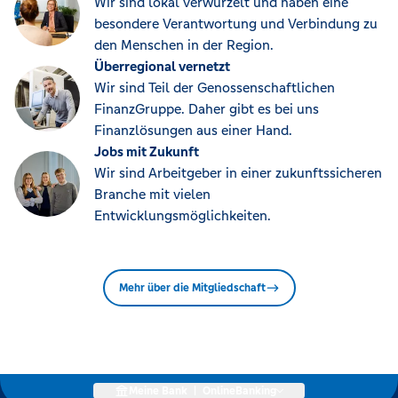
Wir sind lokal verwurzelt und haben eine
besondere Verantwortung und Verbindung zu
den Menschen in der Region.
Überregional vernetzt
Wir sind Teil der Genossenschaftlichen
FinanzGruppe. Daher gibt es bei uns
Finanzlösungen aus einer Hand.
Jobs mit Zukunft
Wir sind Arbeitgeber in einer zukunftssicheren
Branche mit vielen
Entwicklungsmöglichkeiten.
Mehr über die Mitgliedschaft
Meine Bank
|
OnlineBanking