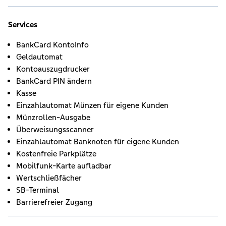
Services
BankCard KontoInfo
Geldautomat
Kontoauszugdrucker
BankCard PIN ändern
Kasse
Einzahlautomat Münzen für eigene Kunden
Münzrollen-Ausgabe
Überweisungsscanner
Einzahlautomat Banknoten für eigene Kunden
Kostenfreie Parkplätze
Mobilfunk-Karte aufladbar
Wertschließfächer
SB-Terminal
Barrierefreier Zugang