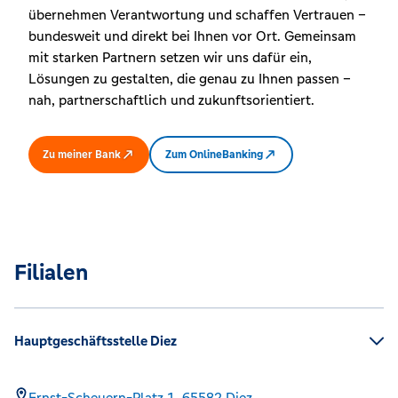
übernehmen Verantwortung und schaffen Vertrauen –
bundesweit und direkt bei Ihnen vor Ort. Gemeinsam
mit starken Partnern setzen wir uns dafür ein,
Lösungen zu gestalten, die genau zu Ihnen passen –
nah, partnerschaftlich und zukunftsorientiert.
Zu meiner Bank
Zum OnlineBanking
Filialen
Hauptgeschäftsstelle Diez
Ernst-Scheuern-Platz 1,
65582
Diez