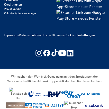
Girokonto
Kreditkarten
Privatkredit
Private Altersvorsorge
Impressum
Datenschutz
Rechtliche Hinweise
Cookie-Einstellungen
https://www.youtube.com/@V
https://www.linkedin.c
Wir machen den Weg frei. Gemeinsam mit den Spezialisten der
Genossenschaftlichen FinanzGruppe Volksbanken Raiffeisenbanken.