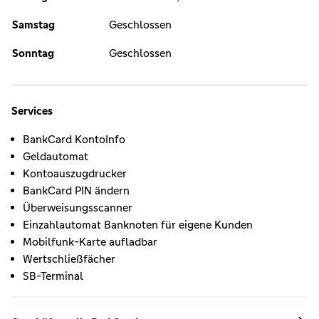
Samstag
Geschlossen
Sonntag
Geschlossen
Services
BankCard KontoInfo
Geldautomat
Kontoauszugdrucker
BankCard PIN ändern
Überweisungsscanner
Einzahlautomat Banknoten für eigene Kunden
Mobilfunk-Karte aufladbar
Wertschließfächer
SB-Terminal