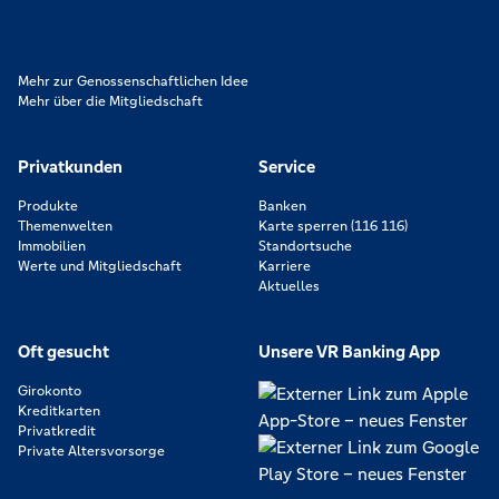
zeichnen uns aus.
Mehr zur Genossenschaftlichen Idee
Mehr über die Mitgliedschaft
Privatkunden
Service
Produkte
Banken
Themenwelten
Karte sperren (116 116)
Immobilien
Standortsuche
Werte und Mitgliedschaft
Karriere
Aktuelles
Oft gesucht
Unsere VR Banking App
Girokonto
Kreditkarten
Privatkredit
Private Altersvorsorge