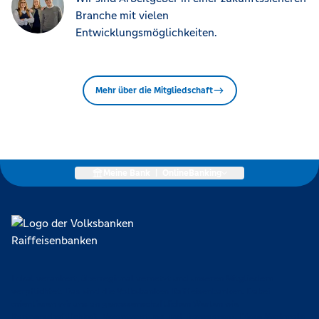
Branche mit vielen
Entwicklungsmöglichkeiten.
Mehr über die Mitgliedschaft
Meine Bank
|
OnlineBanking
Lokal verankert, überregional vernetzt und unseren Mitgliedern
verpflichtet. Das sind die Volksbanken Raiffeisenbanken. Dabei
orientieren wir uns an genossenschaftlichen Werten wie
Partnerschaftlichkeit, Verantwortung und Transparenz. Diese Merkmale