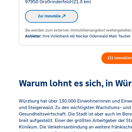
97950 Großrinderfeld
•
(21.3 km)
Zur Immobilie
Sie werden zum externen Immobilienangebot weitergeleitet.
Anbieter:
Ihre Volksbank eG Neckar Odenwald Main Tauber
131
Immobilie
Warum lohnt es sich, in W
Würzburg hat über 130.000 Einwohnerinnen und Einwo
und Steigerwald. Zu den wichtigsten Wachstums- und 
Gesundheitswirtschaft. Die Stadt ist aber auch im Be
breit aufgestellt. Einer der größten Arbeitgeber der S
Klinikum. Die Verkehrsanbindung an weitere fränkisch