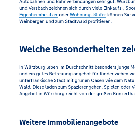
Autobahnen und Bahnverbindungen sehr gut. Würzburge
und Versbach zeichnen sich durch viele Einkaufs-, Spor
Eigenheimbesitzer
oder
Wohnungskäufer
können Sie v
Weinbergen und zum Stadtwald profitieren.
Welche Besonderheiten ze
In Würzburg leben im Durchschnitt besonders junge M
und ein gutes Betreuungsangebot für Kinder ziehen vi
unterfränkische Stadt mit grünen Oasen wie dem Nat
Wald. Diese laden zum Spazierengehen, Spielen oder V
Angebot in Würzburg reicht von der großen Konzerthal
Weitere Immobilienangebote