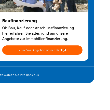
Baufinanzierung
Ob Bau, Kauf oder Anschlussfinanzierung –
hier erfahren Sie alles rund um unsere
Angebote zur Immobilienfinanzierung.
Zum Zins-Angebot meiner Bank
tte wählen Sie Ihre Bank aus