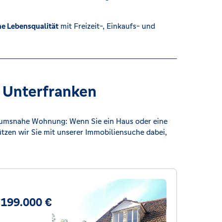
e Lebensqualität
mit Freizeit-, Einkaufs- und
n Unterfranken
trumsnahe Wohnung: Wenn Sie ein Haus oder eine
zen wir Sie mit unserer Immobiliensuche dabei,
199.000 €