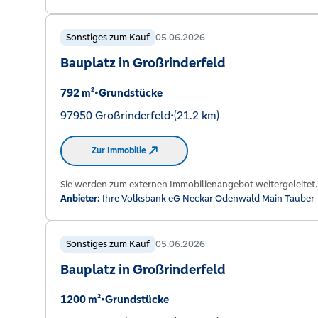
Sonstiges zum Kauf
05.06.2026
Bauplatz in Großrinderfeld
792 m²
•
Grundstücke
97950 Großrinderfeld
•
(21.2 km)
Zur Immobilie
Sie werden zum externen Immobilienangebot weitergeleitet.
Anbieter:
Ihre Volksbank eG Neckar Odenwald Main Tauber
Sonstiges zum Kauf
05.06.2026
Bauplatz in Großrinderfeld
1200 m²
•
Grundstücke