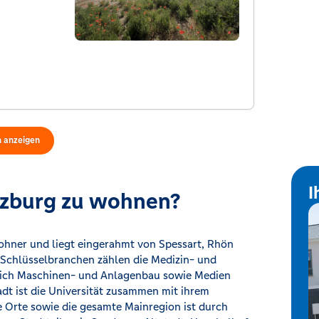
n
anzeigen
I
ürzburg zu wohnen?
hner und liegt eingerahmt von Spessart, Rhön
Schlüsselbranchen zählen die Medizin- und
reich Maschinen- und Anlagenbau sowie Medien
tadt ist die Universität zusammen mit ihrem
e Orte sowie die gesamte Mainregion ist durch