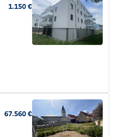
1.150 €
67.560 €