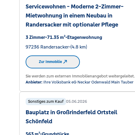
Servicewohnen - Moderne 2-Zimmer-
Mietwohnung in einem Neubau in
Randersacker mit optionaler Pflege
3 Zimmer
•
71.35 m²
•
Etagenwohnung
97236 Randersacker
•
(4.8 km)
Zur Immobilie
Sie werden zum externen Immobilienangebot weitergeleitet.
Anbieter:
Ihre Volksbank eG Neckar Odenwald Main Tauber
Sonstiges zum Kauf
05.06.2026
Bauplatz in Großrinderfeld Ortsteil
Schönfeld
563 m²
•
Grundstücke