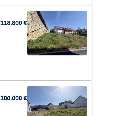
118.800 €
180.000 €