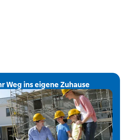
hr Weg ins eigene Zuhause