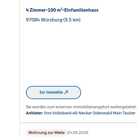
4 Zimmer
•
100 m²
•
Einfamilienhaus
97084 Würzburg
•
(3.5 km)
Zur Immobilie
Sie werden zum externen Immobilienangebot weitergeleitet.
Anbieter:
Ihre Volksbank eG Neckar Odenwald Main Tauber
Wohnung zur Miete
24.06.2026