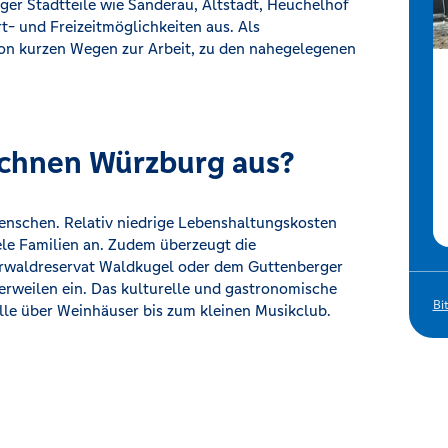
r Stadtteile wie Sanderau, Altstadt, Heuchelhof
t- und Freizeitmöglichkeiten aus. Als
on kurzen Wegen zur Arbeit, zu den nahegelegenen
ichnen Würzburg aus?
enschen. Relativ niedrige Lebenshaltungskosten
ele Familien an. Zudem überzeugt die
urwaldreservat Waldkugel oder dem Guttenberger
erweilen ein. Das kulturelle und gastronomische
Bi
le über Weinhäuser bis zum kleinen Musikclub.