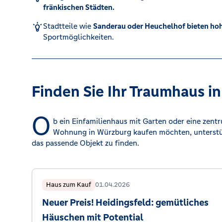
fränkischen Städten.
Kreditrechner
Stadtteile wie
Sanderau oder Heuchelhof bieten hoh
Sportmöglichkeiten.
Immobilien
Finden Sie Ihr Traumhaus i
O
b ein Einfamilienhaus mit Garten oder eine zen
Wohnung in Würzburg kaufen möchten, unterstüt
das passende Objekt zu finden.
Haus zum Kauf
01.04.2026
Neuer Preis! Heidingsfeld: gemütliches
Häuschen mit Potential