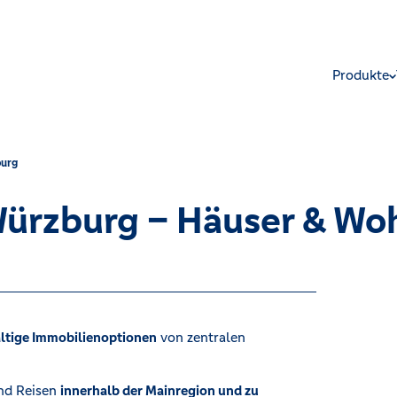
Produkte
burg
Würzburg – Häuser & W
ältige Immobilienoptionen
von zentralen
und Reisen
innerhalb der Mainregion und zu