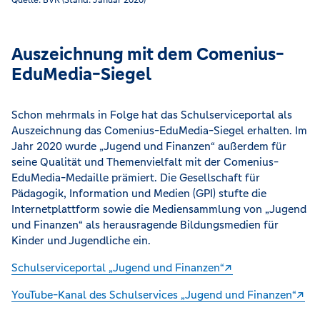
Geld verdienen ist schön, um sich was leisten zu können. Od
Auszeichnung mit dem Comenius-
EduMedia-Siegel
Schon mehrmals in Folge hat das Schulserviceportal als
Auszeichnung das Comenius-EduMedia-Siegel erhalten. Im
Jahr 2020 wurde „Jugend und Finanzen“ außerdem für
seine Qualität und Themenvielfalt mit der Comenius-
EduMedia-Medaille prämiert. Die Gesellschaft für
Pädagogik, Information und Medien (GPI) stufte die
Internetplattform sowie die Mediensammlung von „Jugend
und Finanzen“ als herausragende Bildungsmedien für
Kinder und Jugendliche ein.
Schulserviceportal „Jugend und Finanzen“
YouTube-Kanal des Schulservices „Jugend und Finanzen“