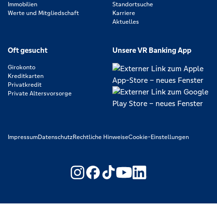
Immobilien
Standortsuche
Werte und Mitgliedschaft
Karriere
Aktuelles
Oft gesucht
Unsere VR Banking App
Girokonto
Kreditkarten
Privatkredit
Private Altersvorsorge
Impressum
Datenschutz
Rechtliche Hinweise
Cookie-Einstellungen
https://www.youtube.com/@V
https://www.linkedin.c