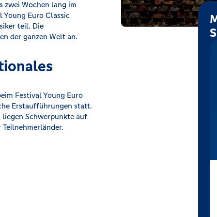
ls zwei Wochen lang im
l Young Euro Classic
M
ker teil. Die
S
en der ganzen Welt an.
tionales
 beim Festival Young Euro
he Erstaufführungen statt.
 liegen Schwerpunkte auf
r Teilnehmerländer.