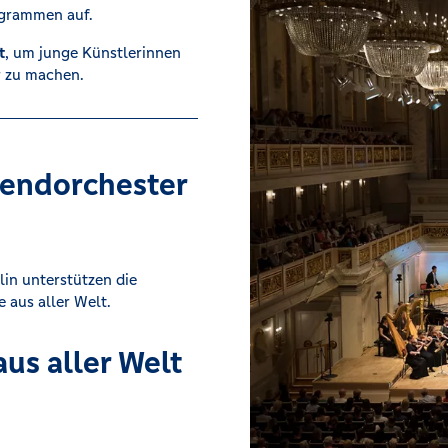
ogrammen auf.
t
, um junge Künstlerinnen
r zu machen.
gendorchester
lin unterstützen die
 aus aller Welt.
us aller Welt