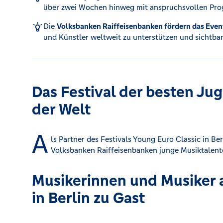
über zwei Wochen hinweg mit anspruchsvollen Pr
Kreditrechner
Die
Volksbanken Raiffeisenbanken fördern das Even
und Künstler weltweit zu unterstützen und sichtba
Immobilien
Das Festival der besten Ju
der Welt
A
ls Partner des Festivals Young Euro Classic in Ber
Volksbanken Raiffeisenbanken junge Musiktalente
Musikerinnen und Musiker a
in Berlin zu Gast