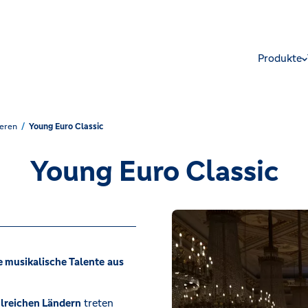
Produkte
eren
Young Euro Classic
Young Euro Classic
 musikalische Talente
aus
hlreichen Ländern
treten