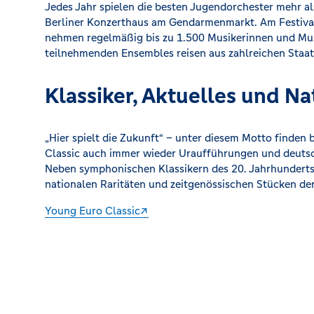
Jedes Jahr spielen die besten Jugendorchester mehr a
Berliner Konzerthaus am Gendarmenmarkt. Am Festiva
nehmen regelmäßig bis zu 1.500 Musikerinnen und Musi
teilnehmenden Ensembles reisen aus zahlreichen Staat
Klassiker, Aktuelles und Na
„Hier spielt die Zukunft“ – unter diesem Motto finden
Classic auch immer wieder Uraufführungen und deutsc
Neben symphonischen Klassikern des 20. Jahrhunderts
nationalen Raritäten und zeitgenössischen Stücken de
Young Euro Classic