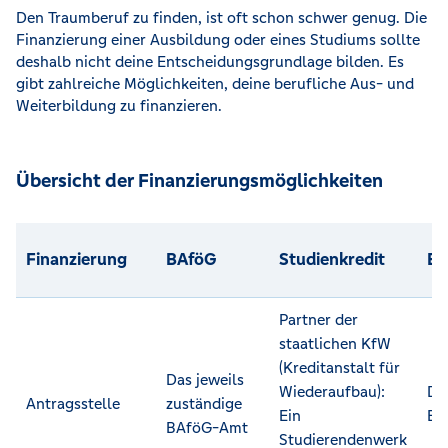
Den Traumberuf zu finden, ist oft schon schwer genug. Die
Finanzierung einer Ausbildung oder eines Studiums sollte
deshalb nicht deine Entscheidungsgrundlage bilden. Es
gibt zahlreiche Möglichkeiten, deine berufliche Aus- und
Weiterbildung zu finanzieren.
Übersicht der Finanzierungsmöglichkeiten
Finanzierung
BAföG
Studienkredit
Bi
Partner der
staatlichen KfW
(Kreditanstalt für
Das jeweils
Wiederaufbau):
Da
Antragsstelle
zuständige
Ein
Bu
BAföG-Amt
Studierendenwerk