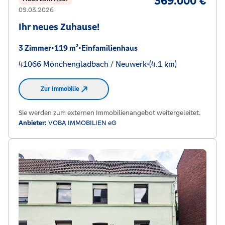
369.000 €
09.03.2026
Ihr neues Zuhause!
3 Zimmer
•
119 m²
•
Einfamilienhaus
41066 Mönchengladbach / Neuwerk
•
(4.1 km)
Zur Immobilie
Sie werden zum externen Immobilienangebot weitergeleitet.
Anbieter:
VOBA IMMOBILIEN eG