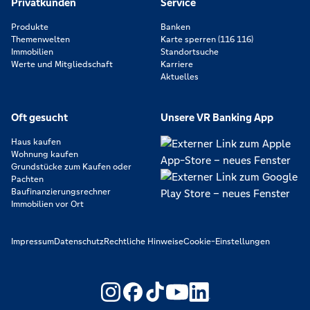
Privatkunden
Service
Produkte
Banken
Themenwelten
Karte sperren (116 116)
Immobilien
Standortsuche
Werte und Mitgliedschaft
Karriere
Aktuelles
Oft gesucht
Unsere VR Banking App
Haus kaufen
Wohnung kaufen
Grundstücke zum Kaufen oder
Pachten
Baufinanzierungsrechner
Immobilien vor Ort
Impressum
Datenschutz
Rechtliche Hinweise
Cookie-Einstellungen
https://www.youtube.com/@V
https://www.linkedin.c