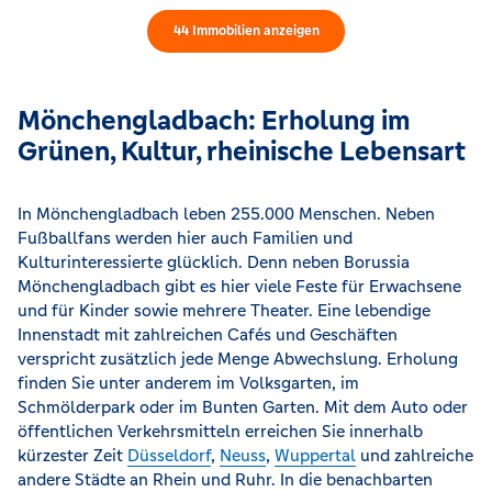
44
Immobilien
anzeigen
Mönchengladbach: Erholung im
Grünen, Kultur, rheinische Lebensart
In Mönchengladbach leben 255.000 Menschen. Neben
Fußballfans werden hier auch Familien und
Kulturinteressierte glücklich. Denn neben Borussia
Mönchengladbach gibt es hier viele Feste für Erwachsene
und für Kinder sowie mehrere Theater. Eine lebendige
Innenstadt mit zahlreichen Cafés und Geschäften
verspricht zusätzlich jede Menge Abwechslung. Erholung
finden Sie unter anderem im Volksgarten, im
Schmölderpark oder im Bunten Garten. Mit dem Auto oder
öffentlichen Verkehrsmitteln erreichen Sie innerhalb
kürzester Zeit
Düsseldorf
,
Neuss
,
Wuppertal
und zahlreiche
andere Städte an Rhein und Ruhr. In die benachbarten