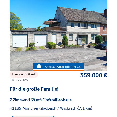
359.000 €
Haus zum Kauf
04.05.2026
Für die große Familie!
7 Zimmer
•
169 m²
•
Einfamilienhaus
41189 Mönchengladbach / Wickrath
•
(7.1 km)