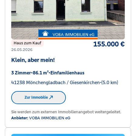
155.000 €
Haus zum Kauf
26.05.2026
Klein, aber mein!
3 Zimmer
•
86.1 m²
•
Einfamilienhaus
41238 Mönchengladbach / Giesenkirchen
•
(5.0 km)
Zur Immobilie
Sie werden zum externen Immobilienangebot weitergeleitet.
Anbieter:
VOBA IMMOBILIEN eG