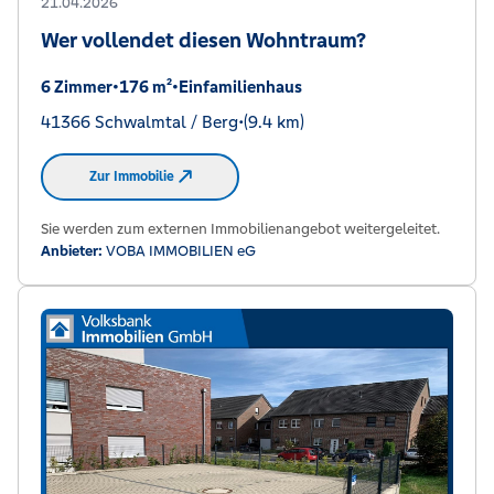
21.04.2026
Wer vollendet diesen Wohntraum?
6 Zimmer
•
176 m²
•
Einfamilienhaus
41366 Schwalmtal / Berg
•
(9.4 km)
Zur Immobilie
Sie werden zum externen Immobilienangebot weitergeleitet.
Anbieter:
VOBA IMMOBILIEN eG