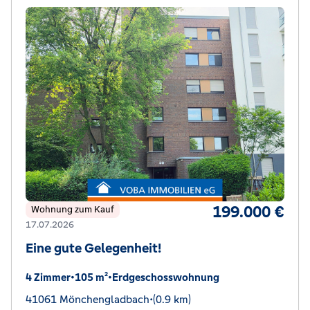
199.000 €
Wohnung zum Kauf
17.07.2026
Eine gute Gelegenheit!
4 Zimmer
•
105 m²
•
Erdgeschosswohnung
41061 Mönchengladbach
•
(0.9 km)