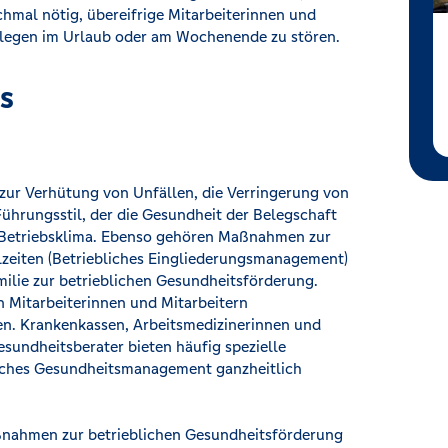
hmal nötig, übereifrige Mitarbeiterinnen und
ollegen im Urlaub oder am Wochenende zu stören.
s
zur Verhütung von Unfällen, die Verringerung von
Führungsstil, der die Gesundheit der Belegschaft
es Betriebsklima. Ebenso gehören Maßnahmen zur
lzeiten (Betriebliches Eingliederungsmanagement)
ilie zur betrieblichen Gesundheitsförderung.
en Mitarbeiterinnen und Mitarbeitern
n. Krankenkassen, Arbeitsmedizinerinnen und
sundheitsberater bieten häufig spezielle
liches Gesundheitsmanagement ganzheitlich
aßnahmen zur betrieblichen Gesundheitsförderung