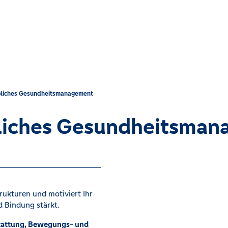
bliches Gesundheitsmanagement
liches Gesundheitsma
rukturen und motiviert Ihr
 Bindung stärkt.
attung, Bewegungs- und