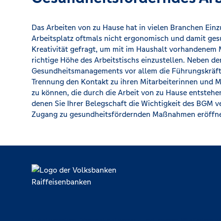
Das Arbeiten von zu Hause hat in vielen Branchen Einzu
Arbeitsplatz oftmals nicht ergonomisch und damit gesu
Kreativität gefragt, um mit im Haushalt vorhandenem 
richtige Höhe des Arbeitstischs einzustellen. Neben de
Gesundheitsmanagements vor allem die Führungskräfte 
Trennung den Kontakt zu ihren Mitarbeiterinnen und M
zu können, die durch die Arbeit von zu Hause entstehe
denen Sie Ihrer Belegschaft die Wichtigkeit des BGM v
Zugang zu gesundheitsfördernden Maßnahmen eröffn
Lokal verankert, überregional vernetzt und unseren Mitgliedern ve