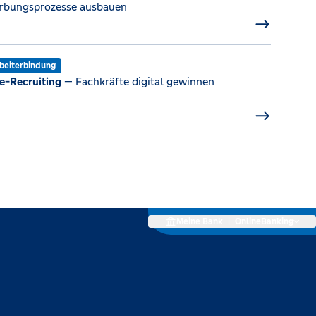
rbungsprozesse ausbauen
beiterbindung
e-Recruiting
— Fachkräfte digital gewinnen
Meine Bank
|
OnlineBanking