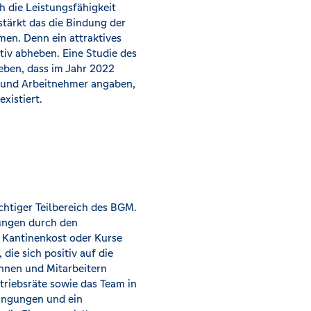
h die Leistungsfähigkeit
stärkt das die Bindung der
en. Denn ein attraktives
iv abheben. Eine Studie des
geben, dass im Jahr 2022
n und Arbeitnehmer angaben,
xistiert.
chtiger Teilbereich des BGM.
ungen durch den
e Kantinenkost oder Kurse
die sich positiv auf die
nnen und Mitarbeitern
triebsräte sowie das Team in
dingungen und ein