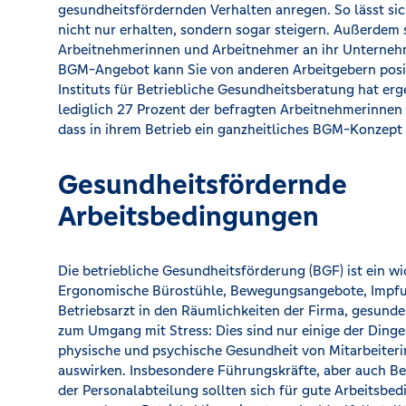
gesundheitsfördernden Verhalten anregen. So lässt sic
nicht nur erhalten, sondern sogar steigern. Außerdem 
Arbeitnehmerinnen und Arbeitnehmer an ihr Unternehm
BGM-Angebot kann Sie von anderen Arbeitgebern posit
Instituts für Betriebliche Gesundheitsberatung hat er
lediglich 27 Prozent der befragten Arbeitnehmerinne
dass in ihrem Betrieb ein ganzheitliches BGM-Konzept e
Gesundheitsfördernde
Arbeitsbedingungen
Die betriebliche Gesundheitsförderung (BGF) ist ein wi
Ergonomische Bürostühle, Bewegungsangebote, Impf
Betriebsarzt in den Räumlichkeiten der Firma, gesund
zum Umgang mit Stress: Dies sind nur einige der Dinge, 
physische und psychische Gesundheit von Mitarbeiteri
auswirken. Insbesondere Führungskräfte, aber auch Be
der Personalabteilung sollten sich für gute Arbeitsbe