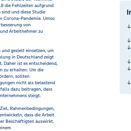
8 die Fehlzeiten aufgrund
I
sind und diese Studie
 der Corona-Pandemie. Umso
Verbesserung von
 und Arbeitnehmer zu
und gezielt einsetzen, um
klung in Deutschland zeigt
. Daher ist es entscheidend,
n zu erhalten. Um die
ördern, sollten
gungen nicht als belastend
alls dazu beitragen, dass
nternehmens steigt.
 Ziel, Rahmenbedingungen,
ntwickeln, dass die Arbeit
der Beschäftigten auswirkt.
 einem