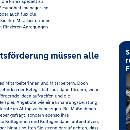
 die Firma speziell zu
Gesundheitsmanager ein.
der auch flexible
 Sie Ihre Mitarbeiterinnen
en für deren Anregungen
S
itsförderung müssen alle
r
F
en Mitarbeiterinnen und Mitarbeitern. Doch
efinden der Belegschaft nur dann fördern, wenn
ördernde Ideen aufgreifen und die
eispiel, Angebote wie eine Ernährungsberatung
ernte im Alltag zu beherzigen. Bei Maßnahmen
geber gefragt, sondern ebenso Ihre
die Kolleginnen und Kollegen dabei unterstützen,
ber hinaus sollten Sie streng darauf achten, dass