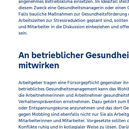
angenehmes Betriebsklima einsetzen. Im Idealfall stellt
diesem Zweck eine Gesundheitsmanagerin oder einen 
Falls bauliche Maßnahmen zur Gesundheitsförderung o
Arbeitszeiten zur Stressreduktion geplant sind, sollten
und Mitarbeiter in die Diskussion einbeziehen und off
sein.
An betrieblicher Gesundhe
mitwirken
Arbeitgeber tragen eine Fürsorgepflicht gegenüber ihr
betriebliches Gesundheitsmanagement kann das Wohlb
die Arbeitnehmerinnen und Arbeitnehmer gesundheitsf
Verhaltensprävention ernstnehmen. Dazu gehört zum B
oder Entspannungskurse anzunehmen und das dort Gel
gegen Mobbing sind ebenfalls nicht nur Sie als Arbeit
Mitarbeiterinnen und Mitarbeiter. Vorgesetzte sollten 
Konflikte ruhig und in kollegialer Weise zu lösen. Darü