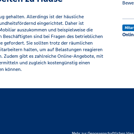
Bewe
g gehalten. Allerdings ist der häusliche
ndheitsfördernd eingerichtet. Daher ist
Mitar
Mobiliar auszukommen und beispielweise die
Onlin
n Beschäftigten sind bei Fragen des betrieblichen
gefordert. Sie sollten trotz der räumlichen
itarbeitern halten, um auf Belastungen reagieren
n. Zudem gibt es zahlreiche Online-Angebote, mit
ermitteln und zugleich kostengünstig einen
en können.
rpflichtet. Das sind die Volksbanken
Mehr zur Genossenschaftlichen Idee