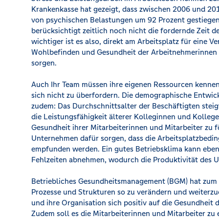
Krankenkasse hat gezeigt, dass zwischen 2006 und 201
von psychischen Belastungen um 92 Prozent gestiegen 
berücksichtigt zeitlich noch nicht die fordernde Zeit
wichtiger ist es also, direkt am Arbeitsplatz für eine 
Wohlbefinden und Gesundheit der Arbeitnehmerinnen
sorgen.
Auch Ihr Team müssen ihre eigenen Ressourcen kennen 
sich nicht zu überfordern. Die demographische Entwic
zudem: Das Durchschnittsalter der Beschäftigten steigt
die Leistungsfähigkeit älterer Kolleginnen und Kollege
Gesundheit ihrer Mitarbeiterinnen und Mitarbeiter zu f
Unternehmen dafür sorgen, dass die Arbeitsplatzbedin
empfunden werden. Ein gutes Betriebsklima kann ebenf
Fehlzeiten abnehmen, wodurch die Produktivität des U
Betriebliches Gesundheitsmanagement (BGM) hat zum
Prozesse und Strukturen so zu verändern und weiterzue
und ihre Organisation sich positiv auf die Gesundheit 
Zudem soll es die Mitarbeiterinnen und Mitarbeiter zu