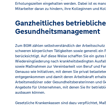
Erholungszeiten eingehalten werden. Dabei ist es manc
Mitarbeiter daran zu hindern, ihre Kolleginnen und K
Ganzheitliches betriebliche
Gesundheitsmanagement
Zum BGM zählen selbstverständlich der Arbeitsschutz 
schweren körperlichen Tätigkeiten sowie generell ein 
berücksichtigt. Auf diese Weise schaffen Sie ein gut
Wiedereingliederung nach krankheitsbedingten Ausfal
sowie Maßnahmen zur Vereinbarkeit von Beruf und Fam
Genauso wie Initiativen, mit denen Sie privat belastet
entgegenkommen und damit deren Arbeitskraft erhalte
Arbeitsmediziner oder Gesundheitsberaterinnen und Ge
Angebote für Unternehmen, mit denen Sie Ihr betrieb
ausbauen können.
Gesetzliche Krankenkassen sind dazu verpflichtet, M