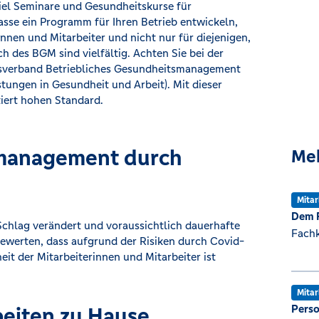
iel Seminare und Gesundheitskurse für
sse ein Programm für Ihren Betrieb entwickeln,
innen und Mitarbeiter und nicht nur für diejenigen,
ch des BGM sind vielfältig. Achten Sie bei der
esverband Betriebliches Gesundheitsmanagement
stungen in Gesundheit und Arbeit). Mit dieser
iert hohen Standard.
smanagement durch
Me
Mitar
Dem 
Schlag verändert und voraussichtlich dauerhafte
Fachk
 bewerten, dass aufgrund der Risiken durch Covid-
t der Mitarbeiterinnen und Mitarbeiter ist
Mitar
eiten zu Hause
Perso