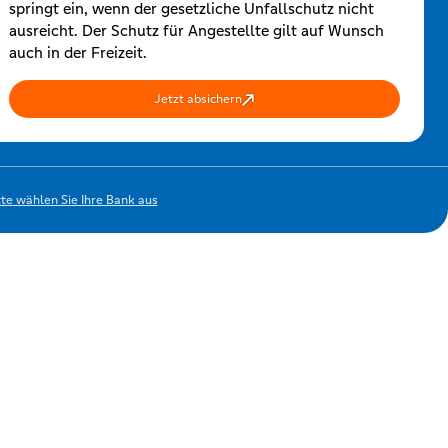
springt ein, wenn der gesetzliche Unfallschutz nicht
ausreicht. Der Schutz für Angestellte gilt auf Wunsch
auch in der Freizeit.
Jetzt absichern
tte wählen Sie Ihre Bank aus