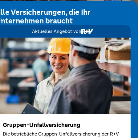
lle Versicherungen, die Ihr
nternehmen braucht
Aktuelles Angebot von
Gruppen-Unfallversicherung
Die betriebliche Gruppen-Unfallversicherung der R+V