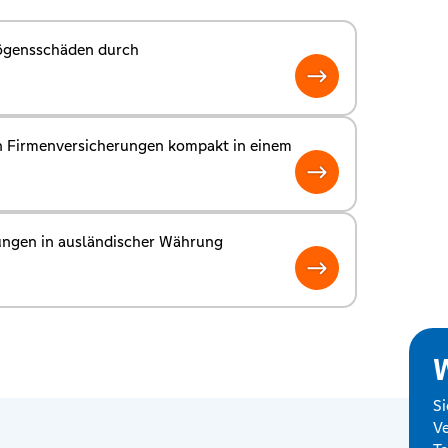
ögensschäden durch
n Firmenversicherungen kompakt in einem
ngen in ausländischer Währung
W
Si
Ve