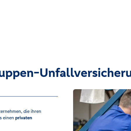
uppen-Unfallversicher
ternehmen, die ihren
s einen
privaten