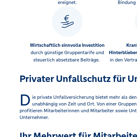
ereignet.
Bindung 
Wirtschaftlich sinnvolle Investition
Kran
durch günstige Gruppentarife und
Hinterbliebe
steuerlich absetzbare Beiträge.
in den Vert
Privater Unfallschutz für
D
ie private Unfallversicherung bietet mehr als de
unabhängig von Zeit und Ort. Von einer Gruppen
profitieren Mitarbeiterinnen und Mitarbeiter sowie U
Unternehmer.
Ihr Mehrwert für Mitarbeit