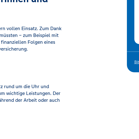
ern vollen Einsatz. Zum Dank
e müssten – zum Beispiel mit
 finanziellen Folgen eines
versicherung.
Bi
tz rund um die Uhr und
 um wichtige Leistungen. Der
während der Arbeit oder auch