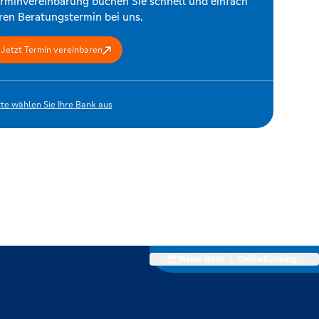
rminvereinbarung buchen Sie schnell und einfach
ren Beratungstermin bei uns.
Jetzt Termin vereinbaren
tte wählen Sie Ihre Bank aus
Meine Bank
|
OnlineBanking