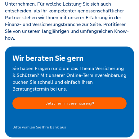
Unternehmen. Für welche Leistung Sie sich auch
entscheiden, als Ihr kompetenter genossenschaftlicher
Partner stehen wir Ihnen mit unserer Erfahrung in der
Finanz- und Versicherungsbranche zur Seite. Profitieren
Sie von unserem langjährigen und umfangreichen Know-
how.
Wir beraten Sie gern
Sie haben Fragen rund um das Thema Versicherung
& Schützen? Mit unserer Online-Terminvereinbarung
buchen Sie schnell und einfach Ihren
Beratungstermin bei uns.
Jetzt Termin vereinbaren
Bitte wählen Sie Ihre Bank aus