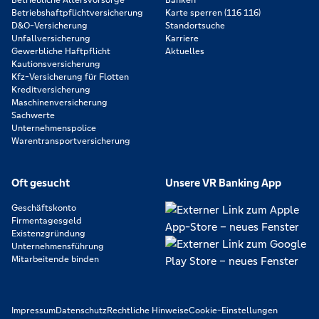
Betriebshaftpflichtversicherung
Karte sperren (116 116)
D&O-Versicherung
Standortsuche
Unfallversicherung
Karriere
Gewerbliche Haftpflicht
Aktuelles
Kautionsversicherung
Kfz-Versicherung für Flotten
Kreditversicherung
Maschinenversicherung
Sachwerte
Unternehmenspolice
Warentransportversicherung
Oft gesucht
Unsere VR Banking App
Geschäftskonto
Firmentagesgeld
Existenzgründung
Unternehmensführung
Mitarbeitende binden
Impressum
Datenschutz
Rechtliche Hinweise
Cookie-Einstellungen