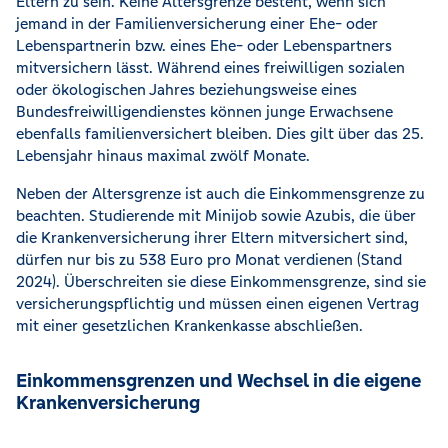
Eltern zu sein. Keine Altersgrenze besteht, wenn sich
jemand in der Familienversicherung einer Ehe- oder
Lebenspartnerin bzw. eines Ehe- oder Lebenspartners
mitversichern lässt. Während eines freiwilligen sozialen
oder ökologischen Jahres beziehungsweise eines
Bundesfreiwilligendienstes können junge Erwachsene
ebenfalls familienversichert bleiben. Dies gilt über das 25.
Lebensjahr hinaus maximal zwölf Monate.
Neben der Altersgrenze ist auch die Einkommensgrenze zu
beachten. Studierende mit Minijob sowie Azubis, die über
die Krankenversicherung ihrer Eltern mitversichert sind,
dürfen nur bis zu 538 Euro pro Monat verdienen (Stand
2024). Überschreiten sie diese Einkommensgrenze, sind sie
versicherungspflichtig und müssen einen eigenen Vertrag
mit einer gesetzlichen Krankenkasse abschließen.
Einkommensgrenzen und Wechsel in die eigene
Krankenversicherung