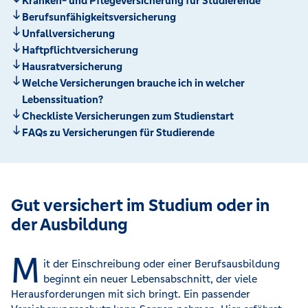
Kranken- und Pflegeversicherung für Studierende
Berufsunfähigkeitsversicherung
Unfallversicherung
Haftpflichtversicherung
Hausratversicherung
Welche Versicherungen brauche ich in welcher
Lebenssituation?
Checkliste Versicherungen zum Studienstart
FAQs zu Versicherungen für Studierende
Gut versichert im Studium oder in
der Ausbildung
M
it der Einschreibung oder einer Berufsausbildung
beginnt ein neuer Lebensabschnitt, der viele
Herausforderungen mit sich bringt. Ein passender