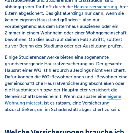
Auszubildende und Studierende im Erststudium sind
abhängig vom Tarif oft durch die
Hausratversicherung
ihrer
Eltern abgesichert. Das gilt allerdings nur dann, wenn sie
keinen eigenen Hausstand gründen – also nur
vorübergehend aus dem Elternhaus ausziehen oder ein
Zimmer in einem Wohnheim oder einer Wohngemeinschaft
bewohnen. Ob dies auch auf deinen Fall zutrifft, solltest
du vor Beginn des Studiums oder der Ausbildung prüfen.
Einige Studierendenwerke bieten eine sogenannte
grundversorgende Hausratversicherung an. Der gesamte
Hausrat einer WG ist hierdurch allerdings nicht versichert.
Dafür können die WG-Bewohnerinnen und -Bewohner eine
gemeinschaftliche Hausratversicherung abschließen oder
die Hauptmieterin bzw. der Hauptmieter versichert die
Gemeinschaftsbereiche mit. Wenn du später eine
eigene
Wohnung mietest
, ist es ratsam, eine Versicherung
abzuschließen, um im Schadensfall abgesichert zu sein.
Welche Versicherungen brauche ich