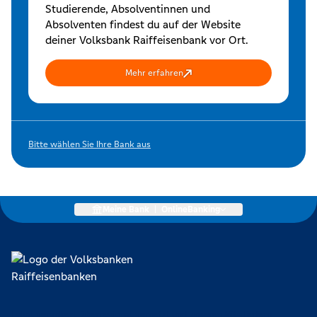
Studierende, Absolventinnen und
Absolventen findest du auf der Website
deiner Volksbank Raiffeisenbank vor Ort.
Mehr erfahren
Bitte wählen Sie Ihre Bank aus
Meine Bank
|
OnlineBanking
Lokal verankert, überregional vernetzt und unseren Mitgliedern