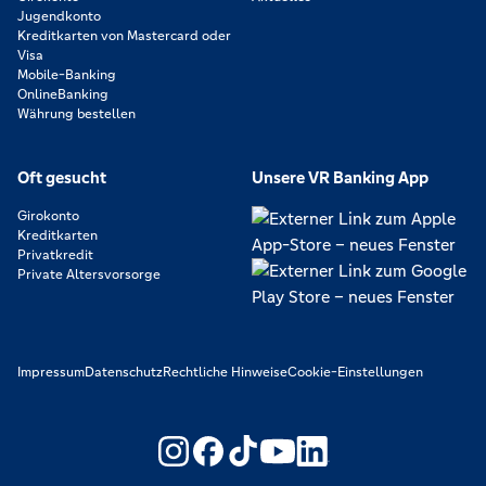
Jugendkonto
Kreditkarten von Mastercard oder
Visa
Mobile-Banking
OnlineBanking
Währung bestellen
Oft gesucht
Unsere VR Banking App
Girokonto
Kreditkarten
Privatkredit
Private Altersvorsorge
Impressum
Datenschutz
Rechtliche Hinweise
Cookie-Einstellungen
https://www.youtube.com/@V
https://www.linkedin.c