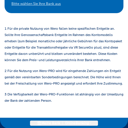
Bitte wählen Sie Ihre Bank aus
1 Für die private Nutzung von Wero fallen keine spezifischen Entgelte an.
Sollte Ihre Genossenschaftsbank Entgelte im Rahmen des Kontomodells
erheben (zum Beispiel monatliche oder jährliche Gebühren für das Kontopaket
oder Entgelte für die Transaktionsfreigabe via VR SecureGo plus), sind diese
Entgelte davon unberührt und bleiben unverändert bestehen. Diese Kosten
können Sie dem Preis- und Leistungsverzeichnis Ihrer Bank entnehmen.
2 Für die Nutzung von Wero-PRO wird für eingehende Zahlungen ein Entgelt
gemäß den vereinbarten Sonderbedingungen berechnet. Die Höhe wird Ihnen
bei der Freischaltung von Wero-PRO angezeigt und erfordert Ihre Zustimmung.
3 Die Verfügbarkeit der Wero-PRO-Funktionen ist abhängig von der Umsetzung
der Bank der zahlenden Person.
Meine Bank
|
OnlineBanking