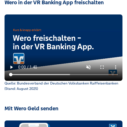
Wero in der VR Banking App freischalten
Erklärvideo, wie Sie Wero in der VR Banking App freischalten.
Quelle: Bundesverband der Deutschen Volksbanken Raiffeisenbanken
(Stand: August 2025)
Mit Wero Geld senden