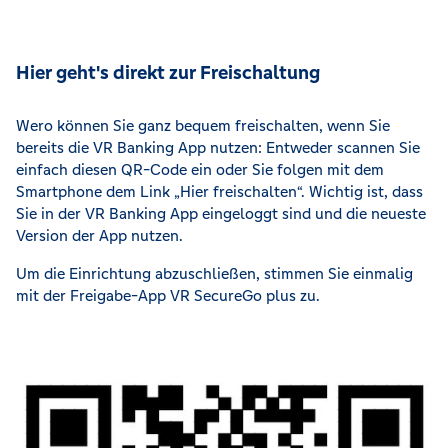
Hier geht's direkt zur Freischaltung
Wero können Sie ganz bequem freischalten, wenn Sie
bereits die VR Banking App nutzen: Entweder scannen Sie
einfach diesen QR-Code ein oder Sie folgen mit dem
Smartphone dem Link „Hier freischalten“. Wichtig ist, dass
Sie in der VR Banking App eingeloggt sind und die neueste
Version der App nutzen.
Um die Einrichtung abzuschließen, stimmen Sie einmalig
mit der Freigabe-App VR SecureGo plus zu.