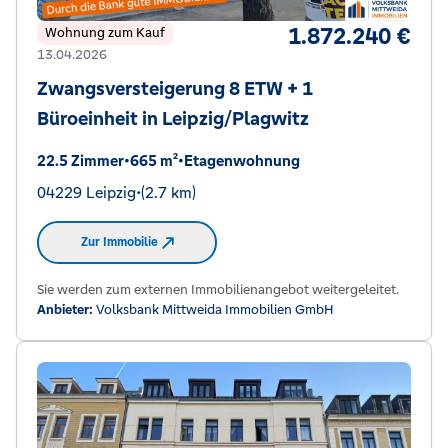
1.872.240 €
Wohnung zum Kauf
13.04.2026
Zwangsversteigerung 8 ETW + 1
Büroeinheit in Leipzig/Plagwitz
22.5 Zimmer
•
665 m²
•
Etagenwohnung
04229 Leipzig
•
(2.7 km)
Zur Immobilie
Sie werden zum externen Immobilienangebot weitergeleitet.
Anbieter:
Volksbank Mittweida Immobilien GmbH