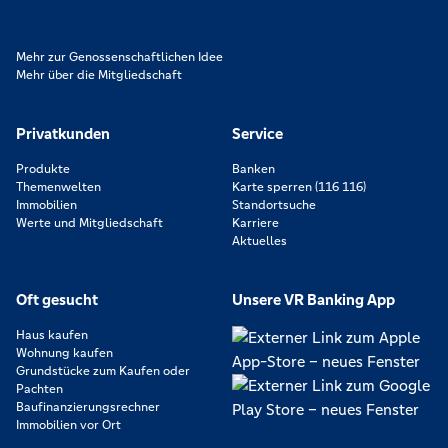
Mehr zur Genossenschaftlichen Idee
Mehr über die Mitgliedschaft
Privatkunden
Service
Produkte
Banken
Themenwelten
Karte sperren (116 116)
Immobilien
Standortsuche
Werte und Mitgliedschaft
Karriere
Aktuelles
Oft gesucht
Unsere VR Banking App
Haus kaufen
Wohnung kaufen
Grundstücke zum Kaufen oder
Pachten
Baufinanzierungsrechner
Immobilien vor Ort