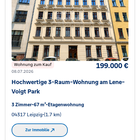
199.000 €
Wohnung zum Kauf
08.07.2026
Hochwertige 3-Raum-Wohnung am Lene-
Voigt Park
3 Zimmer
•
67 m²
•
Etagenwohnung
04317 Leipzig
•
(1.7 km)
Zur Immobilie