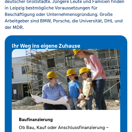
deutscher Großstädte. Jüngere Leute und Familien finden
in Leipzig bestmögliche Voraussetzungen für
Beschäftigung oder Unternehmensgründung. Große
Arbeitgeber sind BMW, Porsche, die Universität, DHL und
der MDR.
Ihr Weg ins eigene Zuhause
Baufinanzierung
Ob Bau, Kauf oder Anschlussfinanzierung –