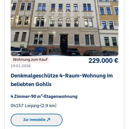
229.000 €
Wohnung zum Kauf
19.01.2026
Denkmalgeschütze 4-Raum-Wohnung im
beliebten Gohlis
4 Zimmer
•
90 m²
•
Etagenwohnung
04157 Leipzig
•
(2.9 km)
Zur Immobilie