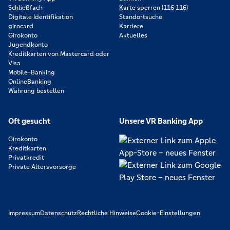
Schließfach
Karte sperren (116 116)
Digitale Identifikation
Standortsuche
girocard
Karriere
Girokonto
Aktuelles
Jugendkonto
Kreditkarten von Mastercard oder
Visa
Mobile-Banking
OnlineBanking
Währung bestellen
Oft gesucht
Unsere VR Banking App
Girokonto
Kreditkarten
Privatkredit
Private Altersvorsorge
Impressum
Datenschutz
Rechtliche Hinweise
Cookie-Einstellungen